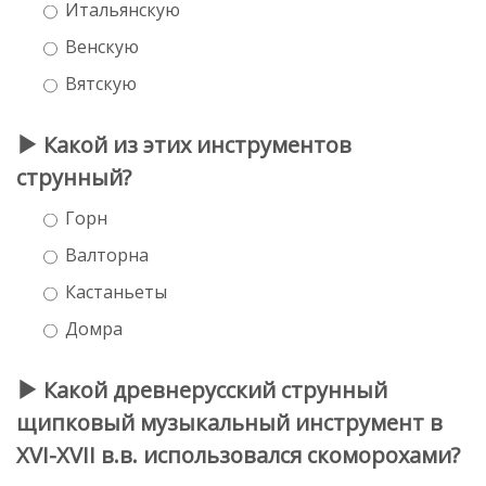
Итальянскую
Венскую
Вятскую
Какой из этих инструментов
струнный?
Горн
Валторна
Кастаньеты
Домра
Какой древнерусский струнный
щипковый музыкальный инструмент в
XVI-XVII в.в. использовался скоморохами?