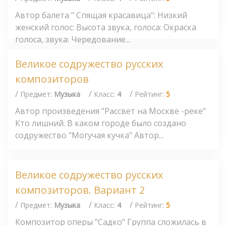
Автор балета " Спящая красавица": Низкий
женский голос: Высота звука, голоса: Окраска
голоса, звука: Чередование...
Великое содружество русских
композиторов
/
/
/
Предмет:
Музыка
Класс:
4
Рейтинг:
5
Автор произведения "Рассвет на Москве -реке"
Кто лишний. В каком городе было создано
содружество "Могучая кучка" Автор...
Великое содружество русских
композиторов. Вариант 2
/
/
/
Предмет:
Музыка
Класс:
4
Рейтинг:
5
Композитор оперы "Садко" Группа сложилась в