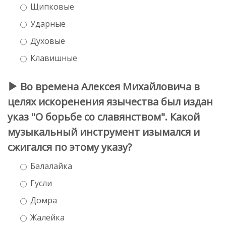
Щипковые
Ударные
Духовые
Клавишные
Во времена Алексея Михайловича в
целях искоренения язычества был издан
указ "О борьбе со славянством". Какой
музыкальный инструмент изымался и
сжигался по этому указу?
Балалайка
Гусли
Домра
Жалейка