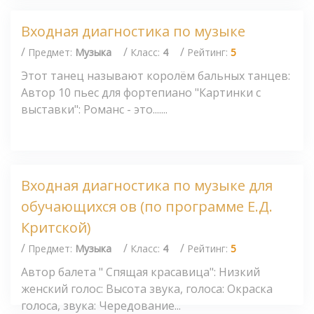
Входная диагностика по музыке
/
/
/
Предмет:
Музыка
Класс:
4
Рейтинг:
5
Этот танец называют королём бальных танцев:
Автор 10 пьес для фортепиано "Картинки с
выставки": Романс - это.......
Входная диагностика по музыке для
обучающихся ов (по программе Е.Д.
Критской)
/
/
/
Предмет:
Музыка
Класс:
4
Рейтинг:
5
Автор балета " Спящая красавица": Низкий
женский голос: Высота звука, голоса: Окраска
голоса, звука: Чередование...