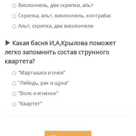
Виолончель, две скрипки, альт
Скрипка, альт, виолончель, контрабас
Альт, скрипка, две виолончели
Какая басня И,А,Крылова поможет
легко запомнить состав струнного
квартета?
"Мартышка и очки"
"Лебедь, рак и щука"
"Волк и ягнёнок"
"Квартет"