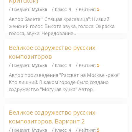
Критской)
/
/
/
Предмет:
Музыка
Класс:
4
Рейтинг:
5
Автор балета " Спящая красавица": Низкий
женский голос: Высота звука, голоса: Окраска
голоса, звука: Чередование...
Великое содружество русских
композиторов
/
/
/
Предмет:
Музыка
Класс:
4
Рейтинг:
5
Автор произведения "Рассвет на Москве -реке"
Кто лишний. В каком городе было создано
содружество "Могучая кучка" Автор...
Великое содружество русских
композиторов. Вариант 2
/
/
/
Предмет:
Музыка
Класс:
4
Рейтинг:
5