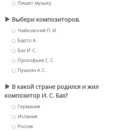
Пишет музыку.
Выбери композиторов.
Чайковский П. И.
Барто А.
Бах И. С.
Прокофьев С. С.
Пушкин А. С.
В какой стране родился и жил
композитор И. С. Бах?
Германия
Испания
Россия