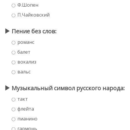
Ф.Шопен
П.Чайковский
Пение без слов:
романс
балет
вокализ
вальс
Музыкальный символ русского народа:
такт
флейта
пианино
гармонь