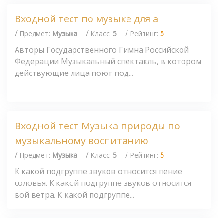
Входной тест по музыке для а
/
/
/
Предмет:
Музыка
Класс:
5
Рейтинг:
5
Авторы Государственного Гимна Российской
Федерации Музыкальный спектакль, в котором
действующие лица поют под...
Входной тест Музыка природы по
музыкальному воспитанию
/
/
/
Предмет:
Музыка
Класс:
5
Рейтинг:
5
К какой подгруппе звуков относится пение
соловья. К какой подгруппе звуков относится
вой ветра. К какой подгруппе...