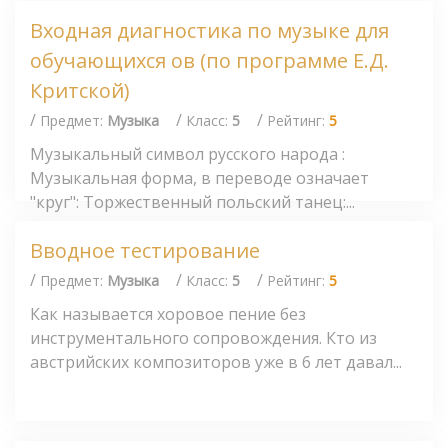
Входная диагностика по музыке для
обучающихся ов (по программе Е.Д.
Критской)
/
/
/
Предмет:
Музыка
Класс:
5
Рейтинг:
5
Музыкальный символ русского народа :
Музыкальная форма, в переводе означает
"круг": Торжественный польский танец:...
Вводное тестирование
/
/
/
Предмет:
Музыка
Класс:
5
Рейтинг:
5
Как называется хоровое пение без
инструментального сопровождения. Кто из
австрийских композиторов уже в 6 лет давал...