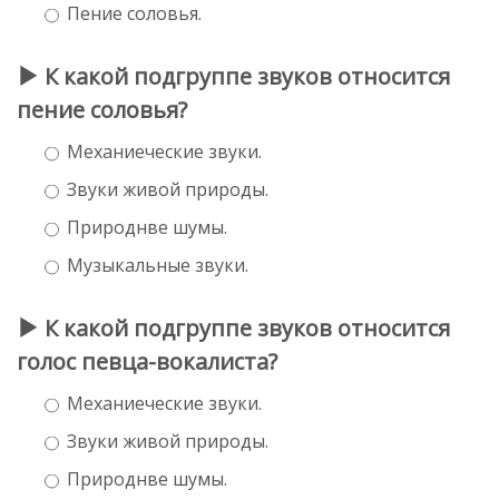
Пение соловья.
К какой подгруппе звуков относится
пение соловья?
Механиеческие звуки.
Звуки живой природы.
Природнве шумы.
Музыкальные звуки.
К какой подгруппе звуков относится
голос певца-вокалиста?
Механиеческие звуки.
Звуки живой природы.
Природнве шумы.