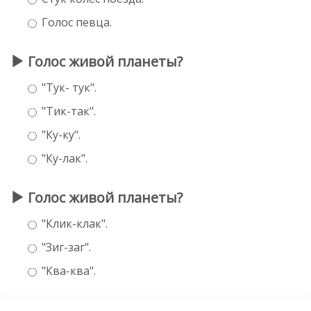
Голос певца.
Голос живой планеты?
"Тук- тук".
"Тик-так".
"Ку-ку".
"Ку-лак".
Голос живой планеты?
"Клик-клак".
"Зиг-заг".
"Ква-ква".