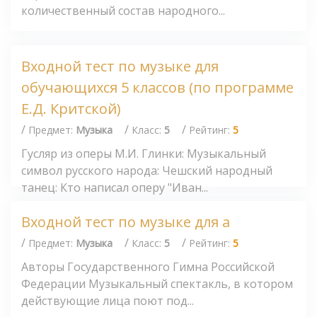
количественный состав народного...
Входной тест по музыке для
обучающихся 5 классов (по программе
Е.Д. Критской)
/
/
/
Предмет:
Музыка
Класс:
5
Рейтинг:
5
Гусляр из оперы М.И. Глинки: Музыкальный
символ русского народа: Чешский народный
танец: Кто написал оперу "Иван...
Входной тест по музыке для а
/
/
/
Предмет:
Музыка
Класс:
5
Рейтинг:
5
Авторы Государственного Гимна Российской
Федерации Музыкальный спектакль, в котором
действующие лица поют под...