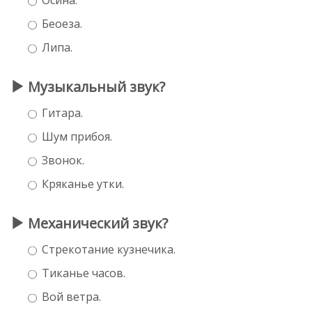
Беоеза.
Липа.
Музыкальный звук?
Гитара.
Шум прибоя.
Звонок.
Кряканье утки.
Механический звук?
Стрекотание кузнечика.
Тиканье часов.
Вой ветра.