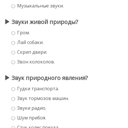
Музыкальные звуки.
Звуки живой природы?
Гром.
Лай собаки.
Скрип двери.
Звон колоколов.
Звук природного явления?
Гудки транспорта.
Звук тормозов машин.
Звуки радио.
Шум прибоя.
Стук колес поезда.