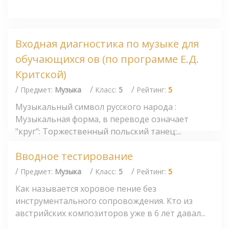
Входная диагностика по музыке для
обучающихся ов (по программе Е.Д.
Критской)
/
/
/
Предмет:
Музыка
Класс:
5
Рейтинг:
5
Музыкальный символ русского народа :
Музыкальная форма, в переводе означает
"круг": Торжественный польский танец:...
Вводное тестирование
/
/
/
Предмет:
Музыка
Класс:
5
Рейтинг:
5
Как называется хоровое пение без
инструментального сопровождения. Кто из
австрийских композиторов уже в 6 лет давал...