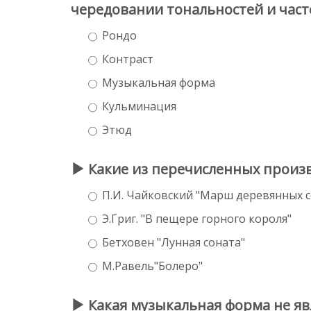
чередовании тональностей и часте
Рондо
Контраст
Музыкальная форма
Кульминация
Этюд
Какие из перечисленных произ
П.И. Чайковский "Марш деревянных 
Э.Григ. "В пещере горного короля"
Бетховен "Лунная соната"
М.Равель"Болеро"
Какая музыкальная форма не яв