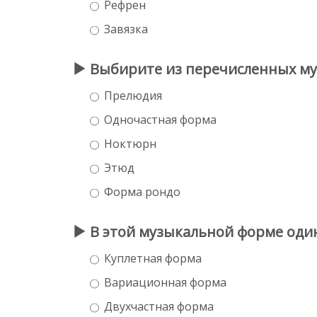
Рефрен
Завязка
Выбирите из перечисленных м
Прелюдия
Одночастная форма
Ноктюрн
Этюд
Форма рондо
В этой музыкальной форме один
Куплетная форма
Вариационная форма
Двухчастная форма