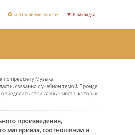
Контрольные работы
В закладки
а по предмету Музыка.
асти, связанно с учебной темой. Пройдя
 определить свои слабые места, которые
ьного произведения,
го материала, соотношении и