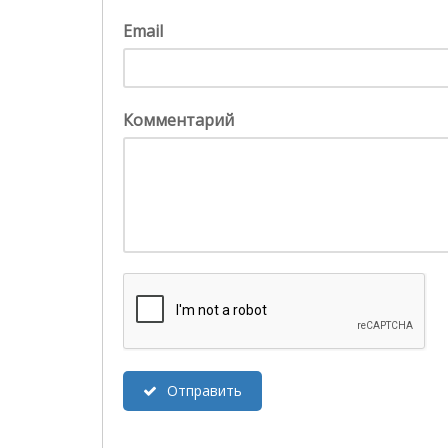
Email
Комментарий
Отправить