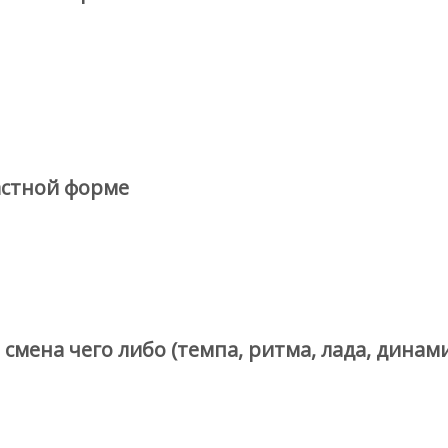
астной форме
смена чего либо (темпа, ритма, лада, динами