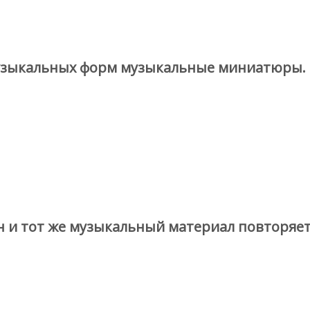
узыкальных форм музыкальные миниатюры.
 и тот же музыкальный материал повторяет