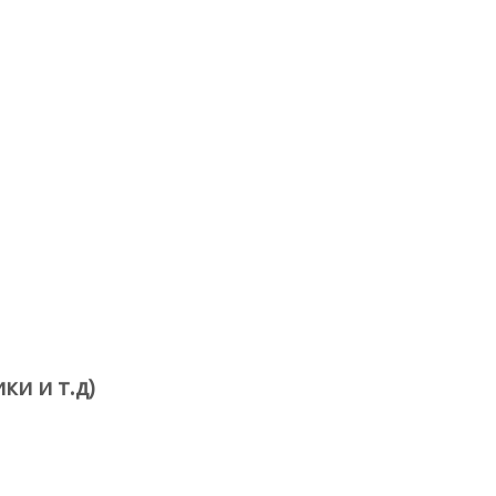
ки и т.д)