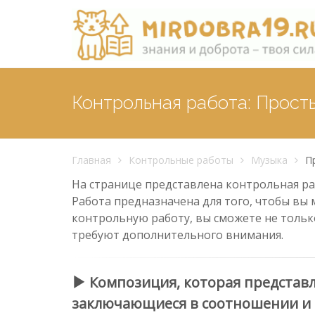
Контрольная работа: Прос
Главная
Контрольные работы
Музыка
П
На странице представлена контрольная ра
Работа предназначена для того, чтобы вы 
контрольную работу, вы сможете не тольк
требуют дополнительного внимания.
Композиция, которая представл
заключающиеся в соотношении и 