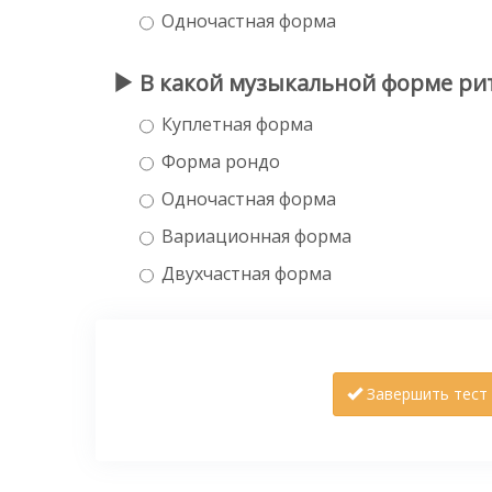
Одночастная форма
В какой музыкальной форме ритм
Куплетная форма
Форма рондо
Одночастная форма
Вариационная форма
Двухчастная форма
Завершить тест