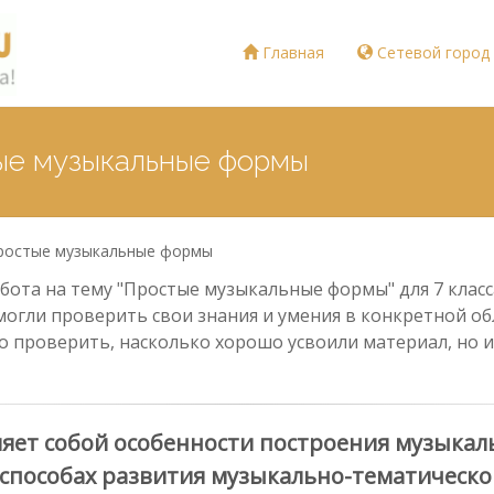
Главная
Сетевой город
тые музыкальные формы
ростые музыкальные формы
бота на тему "Простые музыкальные формы" для 7 класс
могли проверить свои знания и умения в конкретной обл
о проверить, насколько хорошо усвоили материал, но и
яет собой особенности построения музыкал
способах развития музыкально-тематическо