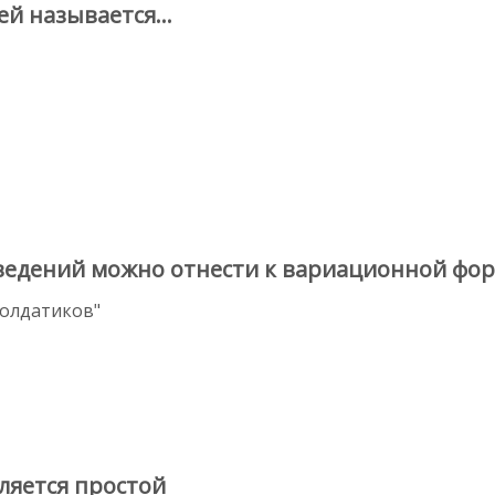
й называется...
ведений можно отнести к вариационной фор
солдатиков"
ляется простой