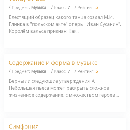
/
/
/
Предмет:
Музыка
Класс:
7
Рейтинг:
5
Блестящий образец какого танца создал М.И.
Глинка в "польском акте" оперы "Иван Сусанин".
Королём вальса признан: Как...
Содержание и форма в музыке
/
/
/
Предмет:
Музыка
Класс:
7
Рейтинг:
5
Верны ли следующие утверждения. А.
Небольшая пьеса может раскрыть сложное
жизненное содержание, с множеством героев ...
Симфония