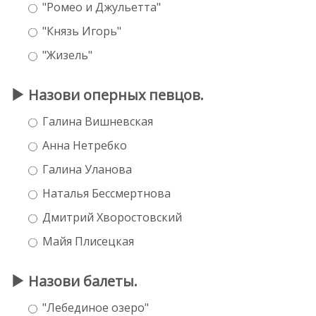
"Ромео и Джульетта"
"Князь Игорь"
"Жизель"
Назови оперных певцов.
Галина Вишневская
Анна Нетребко
Галина Уланова
Наталья Бессмертнова
Дмитрий Хворостовский
Майя Плисецкая
Назови балеты.
"Лебединое озеро"