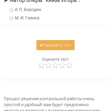
Автор оперы "Князь Игорь".
А. П. Бородин
М. И. Глинка
Завершить тест
Оцените тест
Процесс решения контрольной работы очень
простой и удобный: вам будет предложено
несколько вопросов с возможными вариантами