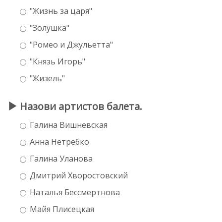
"Жизнь за царя"
"Золушка"
"Ромео и Джульетта"
"Князь Игорь"
"Жизель"
Назови артистов балета.
Галина Вишневская
Анна Нетребко
Галина Уланова
Дмитрий Хворостовский
Наталья Бессмертнова
Майя Плисецкая