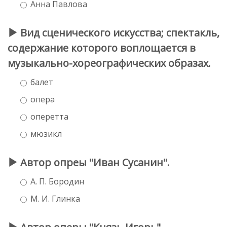
Анна Павлова
Вид сценического искусства; спектакль,
содержание которого воплощается в
музыкально-хореографических образах.
балет
опера
оперетта
мюзикл
Автор опреы "Иван Сусанин".
А. П. Бородин
М. И. Глинка