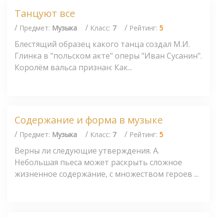
Танцуют все
/
/
/
Предмет:
Музыка
Класс:
7
Рейтинг:
5
Блестящий образец какого танца создал М.И.
Глинка в "польском акте" оперы "Иван Сусанин".
Королём вальса признан: Как...
Содержание и форма в музыке
/
/
/
Предмет:
Музыка
Класс:
7
Рейтинг:
5
Верны ли следующие утверждения. А.
Небольшая пьеса может раскрыть сложное
жизненное содержание, с множеством героев ...