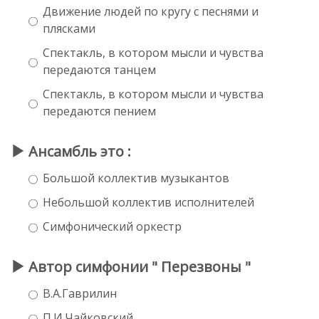
Движение людей по кругу с песнями и
плясками
Спектакль, в котором мысли и чувства
передаются танцем
Спектакль, в котором мысли и чувства
передаются пением
Ансамбль это :
Большой коллектив музыкантов
Небольшой коллектив исполнителей
Симфонический оркестр
Автор симфонии " Перезвоны "
В.А.Гаврилин
П.И.Чайковский