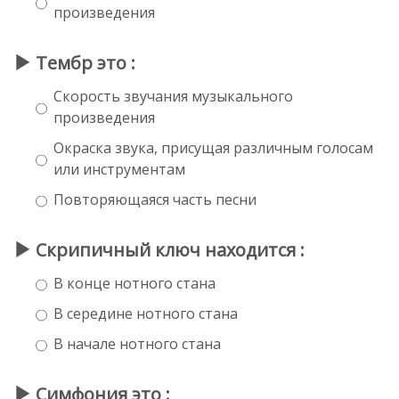
произведения
Тембр это :
Скорость звучания музыкального
произведения
Окраска звука, присущая различным голосам
или инструментам
Повторяющаяся часть песни
Скрипичный ключ находится :
В конце нотного стана
В середине нотного стана
В начале нотного стана
Симфония это :