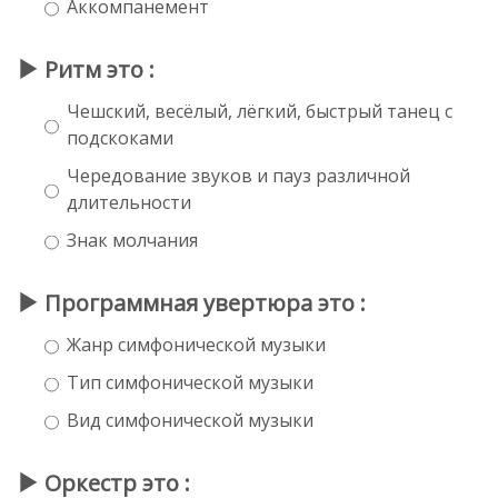
Аккомпанемент
Ритм это :
Чешский, весёлый, лёгкий, быстрый танец с
подскоками
Чередование звуков и пауз различной
длительности
Знак молчания
Программная увертюра это :
Жанр симфонической музыки
Тип симфонической музыки
Вид симфонической музыки
Оркестр это :