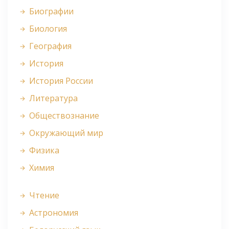
Биографии
Биология
География
История
История России
Литература
Обществознание
Окружающий мир
Физика
Химия
Чтение
Астрономия