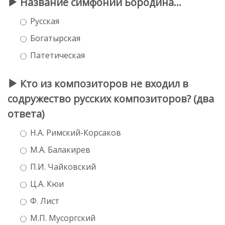
Название симфонии Бородина...
Русская
Богатырская
Патетическая
Кто из композиторов не входил в
содружество русских композиторов? (два
ответа)
Н.А. Римский-Корсаков
М.А. Балакирев
П.И. Чайковский
Ц.А. Кюи
Ф. Лист
М.П. Мусоргский