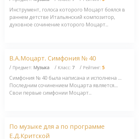
Инструмент, голоса которого Моцарт боялся в
раннем детстве Итальянский композитор,
духовное сочинение которого Моцарт...
В.А.Моцарт. Симфония № 40
/
/
/
Предмет:
Музыка
Класс:
7
Рейтинг:
5
Симфония № 40 была написана и исполнена ....
Последним сочинением Моцарта является....
Свои первые симфонии Моцарт...
По музыке для а по программе
Е.Д.Критской