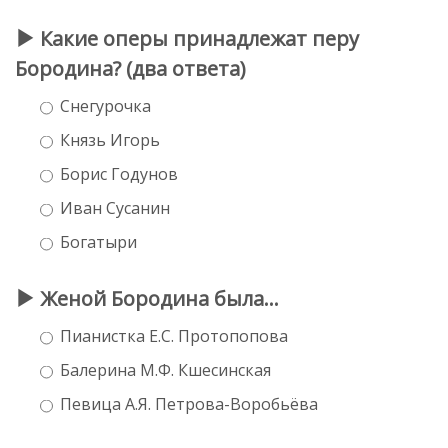
Какие оперы принадлежат перу
Бородина? (два ответа)
Снегурочка
Князь Игорь
Борис Годунов
Иван Сусанин
Богатыри
Женой Бородина была...
Пианистка Е.С. Протопопова
Балерина М.Ф. Кшесинская
Певица А.Я. Петрова-Воробьёва