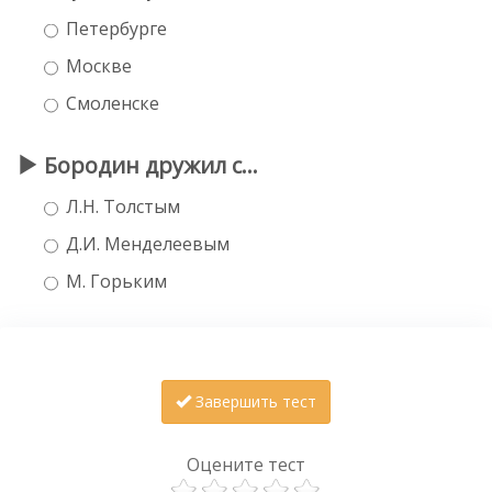
Петербурге
Москве
Смоленске
Бородин дружил с...
Л.Н. Толстым
Д.И. Менделеевым
М. Горьким
Завершить тест
Оцените тест