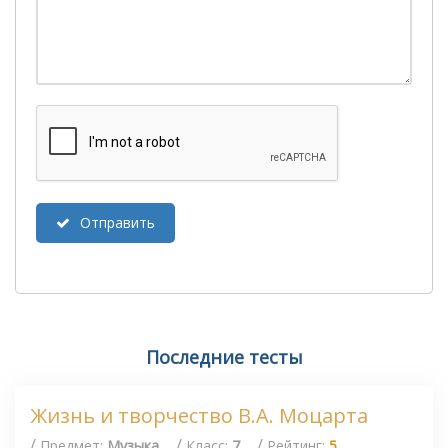
Отправить
Последние тесты
Жизнь и творчество В.А. Моцарта
/
/
/
Предмет:
Музыка
Класс:
7
Рейтинг:
5