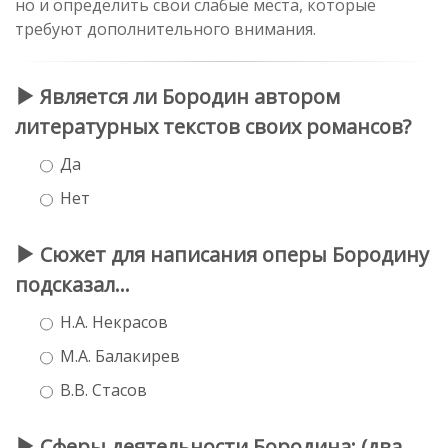
но и определить свои слабые места, которые
требуют дополнительного внимания.
Является ли Бородин автором
литературных текстов своих романсов?
Да
Нет
Сюжет для написания оперы Бородину
подсказал...
Н.А. Некрасов
М.А. Балакирев
В.В. Стасов
Сферы деятельности Бородина: (два