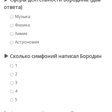
ответа)
Музыка
Физика
Химия
Астрономия
Сколько симфоний написал Бородин
1
2
3
4
5