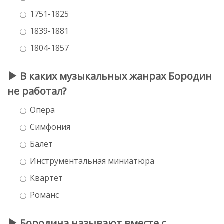
1751-1825
1839-1881
1804-1857
В каких музыкальных жанрах Бородин
не работал?
Опера
Симфония
Балет
Инструментальная миниатюра
Квартет
Романс
Бородина называют вместе с ...