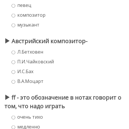
певец
композитор
музыкант
Австрийский композитор-
Л.Бетховен
П.И.Чайковский
И.С.Бах
В.А.Моцарт
ff - это обозначение в нотах говорит о
том, что надо играть
очень тихо
медленно