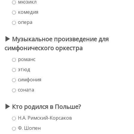
мюзикл
комедия
опера
Музыкальное произведение для
симфонического оркестра
романс
этюд
симфония
соната
Кто родился в Польше?
Н.А. Римский-Корсаков
Ф. Шопен