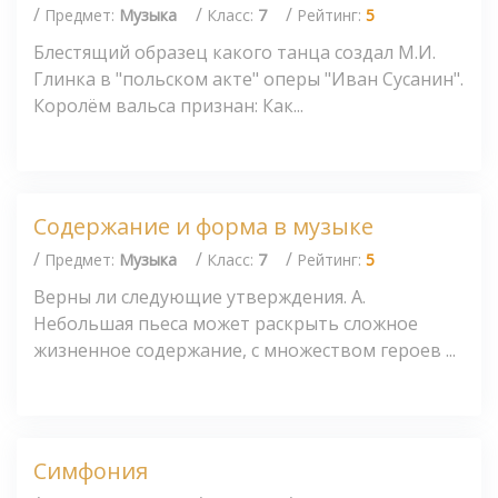
/
/
/
Предмет:
Музыка
Класс:
7
Рейтинг:
5
Блестящий образец какого танца создал М.И.
Глинка в "польском акте" оперы "Иван Сусанин".
Королём вальса признан: Как...
Содержание и форма в музыке
/
/
/
Предмет:
Музыка
Класс:
7
Рейтинг:
5
Верны ли следующие утверждения. А.
Небольшая пьеса может раскрыть сложное
жизненное содержание, с множеством героев ...
Симфония