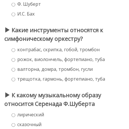
Ф. Шуберт
И.С. Бах
Какие инструменты относятся к
симфоническому оркестру?
контрабас, скрипка, гобой, тромбон
рожок, виолончель, фортепиано, туба
валторна, домра, тромбон, гусли
трещотка, гармонь, фортепиано, туба
К какому музыкальному образу
относится Серенада Ф.Шуберта
лирический
сказочный