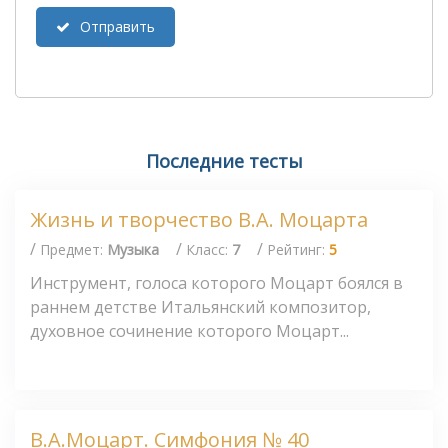
Отправить
Последние тесты
Жизнь и творчество В.А. Моцарта
/
/
/
Предмет:
Музыка
Класс:
7
Рейтинг:
5
Инструмент, голоса которого Моцарт боялся в
раннем детстве Итальянский композитор,
духовное сочинение которого Моцарт...
В.А.Моцарт. Симфония № 40