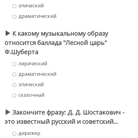
эпический
драматический
К какому музыкальному образу
относится баллада "Лесной царь"
Ф.Шуберта
лирический
драматический
эпический
сказочный
Закончите фразу: Д. Д. Шостакович -
это известный русский и советский…
дирижер