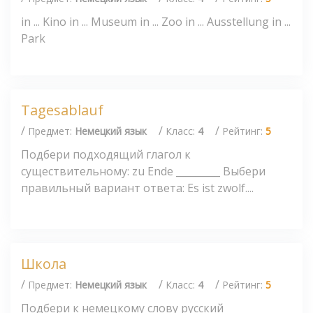
in ... Kino in ... Museum in ... Zoo in ... Ausstellung in ...
Park
Tagesablauf
/
/
/
Предмет:
Немецкий язык
Класс:
4
Рейтинг:
5
Подбери подходящий глагол к
существительному: zu Ende _________ Выбери
правильный вариант ответа: Es ist zwolf....
Школа
/
/
/
Предмет:
Немецкий язык
Класс:
4
Рейтинг:
5
Подбери к немецкому слову русский