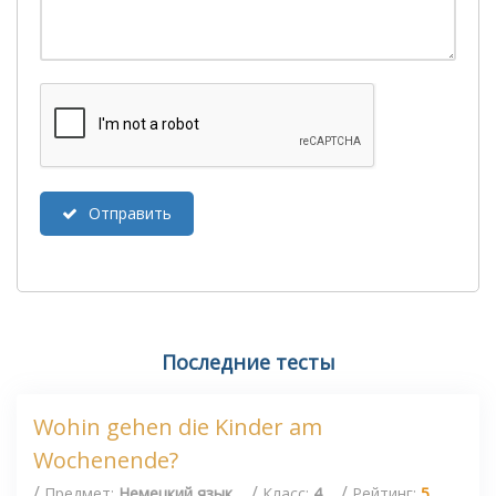
Отправить
Последние тесты
Wohin gehen die Kinder am
Wochenende?
/
/
/
Предмет:
Немецкий язык
Класс:
4
Рейтинг:
5