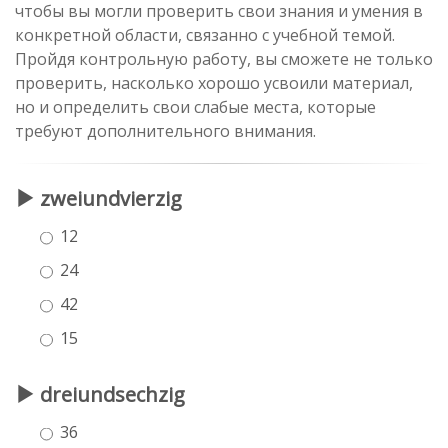
чтобы вы могли проверить свои знания и умения в
конкретной области, связанно с учебной темой.
Пройдя контрольную работу, вы сможете не только
проверить, насколько хорошо усвоили материал,
но и определить свои слабые места, которые
требуют дополнительного внимания.
zweiundvierzig
12
24
42
15
dreiundsechzig
36