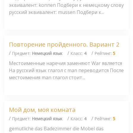
эквивалент: konnen Подбери к немецкому слову
русский эквивалент: mussen Подбери к...
Повторение пройденного. Вариант 2
/
/
/
Предмет:
Немецкий язык
Класс:
4
Рейтинг:
5
Местоименные наречия заменяют War является
На русский язык глагол с man переводится После
местоимения man глагол стоит...
Мой дом, моя комната
/
/
/
Предмет:
Немецкий язык
Класс:
4
Рейтинг:
5
gemutliche das Badezimmer die Mobel das