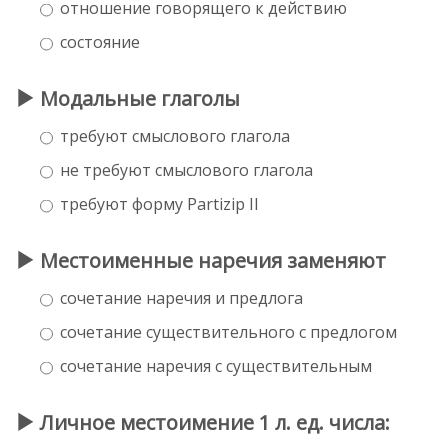
отношение говорящего к действию
состояние
Модальные глаголы
требуют смыслового глагола
не требуют смыслового глагола
требуют форму Partizip II
Местоименные наречия заменяют
сочетание наречия и предлога
сочетание существительного с предлогом
сочетание наречия с существительным
Личное местоимение 1 л. ед. числа: