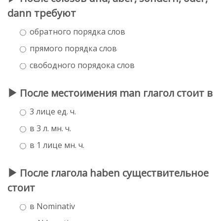
dann требуют
обратного порядка слов
прямого порядка слов
свободного порядока слов
После местоимения man глагол стоит в
3 лице ед. ч.
в 3 л. мн. ч.
в 1 лице мн. ч.
После глагола haben существительное
стоит
в Nominativ