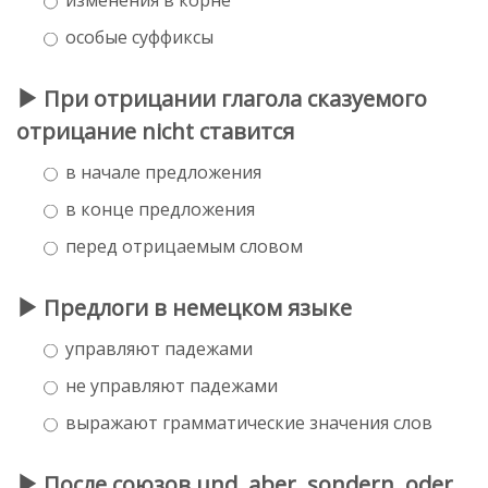
особые суффиксы
При отрицании глагола сказуемого
отрицание nicht ставится
в начале предложения
в конце предложения
перед отрицаемым словом
Предлоги в немецком языке
управляют падежами
не управляют падежами
выражают грамматические значения слов
После союзов und, aber, sondern, oder,