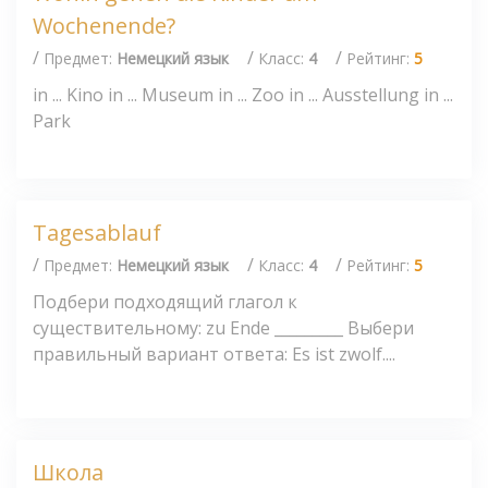
Wochenende?
/
/
/
Предмет:
Немецкий язык
Класс:
4
Рейтинг:
5
in ... Kino in ... Museum in ... Zoo in ... Ausstellung in ...
Park
Tagesablauf
/
/
/
Предмет:
Немецкий язык
Класс:
4
Рейтинг:
5
Подбери подходящий глагол к
существительному: zu Ende _________ Выбери
правильный вариант ответа: Es ist zwolf....
Школа