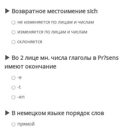
Возвратное местоимение sich
не изменяется по лицам и числам
изменяется по лицам и числам
склоняется
Во 2 лице мн. числа глаголы в Pr?sens
имеют окончание
-e
-t
-en
В немецком языке порядок слов
прямой