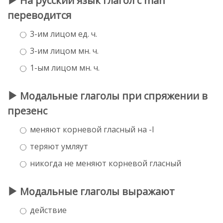
На русский язык глагол с man
переводится
3-им лицом ед. ч.
3-им лицом мн. ч.
1-ым лицом мн. ч.
Модальные глаголы при спряжении в
презенс
меняют корневой гласный на -I
теряют умляут
никогда не меняют корневой гласный
Модальные глаголы выражают
действие