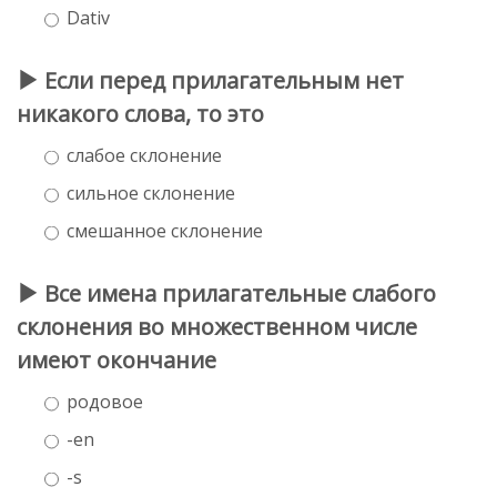
Dativ
Если перед прилагательным нет
никакого слова, то это
слабое склонение
сильное склонение
смешанное склонение
Все имена прилагательные слабого
склонения во множественном числе
имеют окончание
родовое
-en
-s