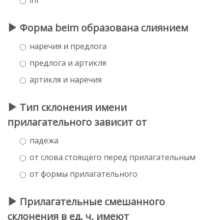
Форма beim образована слиянием
наречия и предлога
предлога и артикля
артикля и наречия
Тип склонения имени
прилагательного зависит от
падежа
от слова стоящего перед прилагательным
от формы прилагательного
Прилагательные смешанного
склонения в ед. ч. имеют