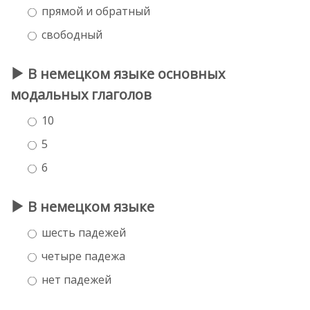
прямой и обратный
свободный
В немецком языке основных
модальных глаголов
10
5
6
В немецком языке
шесть падежей
четыре падежа
нет падежей