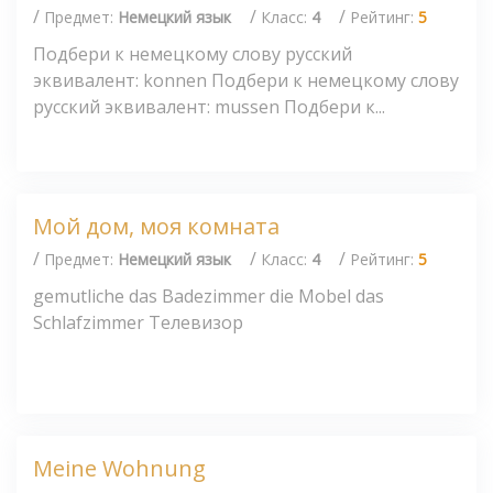
/
/
/
Предмет:
Немецкий язык
Класс:
4
Рейтинг:
5
Подбери к немецкому слову русский
эквивалент: konnen Подбери к немецкому слову
русский эквивалент: mussen Подбери к...
Мой дом, моя комната
/
/
/
Предмет:
Немецкий язык
Класс:
4
Рейтинг:
5
gemutliche das Badezimmer die Mobel das
Schlafzimmer Телевизор
Meine Wohnung