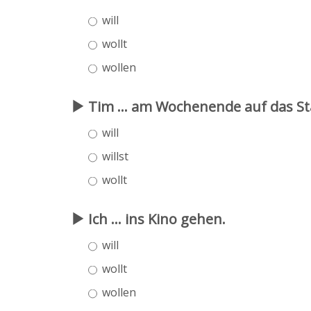
will
wollt
wollen
Tim ... am Wochenende auf das St
will
willst
wollt
Ich ... ins Kino gehen.
will
wollt
wollen