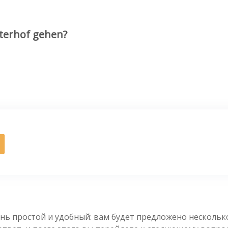
terhof gehen?
нь простой и удобный: вам будет предложено несколь