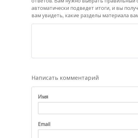
ответов. Вам нужно выбрать правильный от
автоматически подведет итоги, и вы полу
вам увидеть, какие разделы материала вам
Написать комментарий
Имя
Email