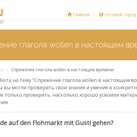
Главная
Сетевой город
ение глагола wollen в настоящем в
ык
Спряжение глагола wollen в настоящем времени
ота на тему "Спряжение глагола wollen в настоящем вр
ы вы могли проверить свои знания и умения в конкретно
е только проверить, насколько хорошо усвоили материа
ния.
de auf den Flohmarkt mit Gusti gehen?