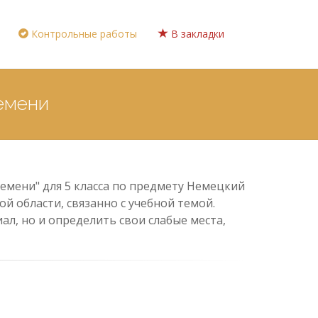
Контрольные работы
В закладки
ремени
емени" для 5 класса по предмету Немецкий
й области, связанно с учебной темой.
л, но и определить свои слабые места,