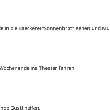
e in die Baeckerei "Sonnenbrot" gehen und Mut
 Wochenende ins Theater fahren.
nde Gusti helfen.