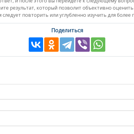
вет, и после этого вы перейдете к следующему вопросу
чите результат, который позволит объективно оценить
 следует повторить или углубленно изучить для более 
Поделиться