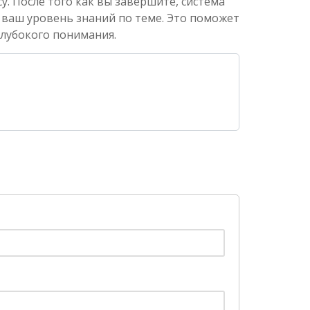
. После того как вы завершите, система
 ваш уровень знаний по теме. Это поможет
глубокого понимания.