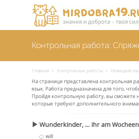
Контрольная работа: Спряж
Главная
Контрольные работы
Немецкий яз
На странице представлена контрольная раб
язык. Работа предназначена для того, чтоб
Пройдя контрольную работу, вы сможете н
которые требуют дополнительного внима
Wunderkinder, ... ihr am Wocheen
will