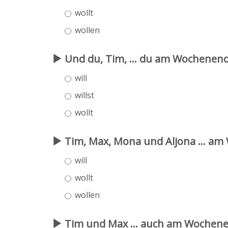
wollt
wollen
Und du, Tim, ... du am Wochenend
will
willst
wollt
Tim, Max, Mona und Aljona ... am
will
wollt
wollen
Tim und Max ... auch am Wochene