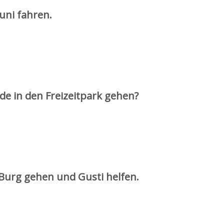
runi fahren.
de in den Freizeitpark gehen?
 Burg gehen und Gusti helfen.