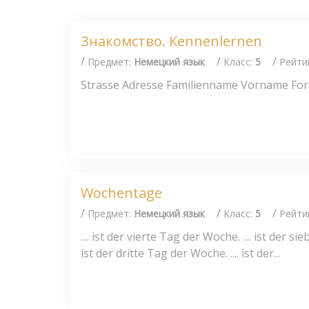
Знакомство. Kennenlernen
/
/
/
Предмет:
Немецкий язык
Класс:
5
Рейти
Strasse Adresse Familienname Vorname Fo
Wochentage
/
/
/
Предмет:
Немецкий язык
Класс:
5
Рейти
.... ist der vierte Tag der Woche. .... ist der s
ist der dritte Tag der Woche. .... ist der...