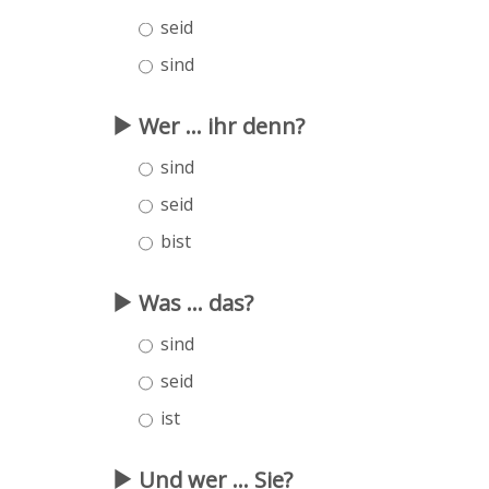
seid
sind
Wer ... ihr denn?
sind
seid
bist
Was ... das?
sind
seid
ist
Und wer ... Sie?