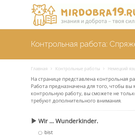
Контрольная работа: Спряже
Главная
Контрольные работы
Немецкий яз
На странице представлена контрольная раб
Работа предназначена для того, чтобы вы 
контрольную работу, вы сможете не тольк
требуют дополнительного внимания.
Wir ... Wunderkinder.
bist