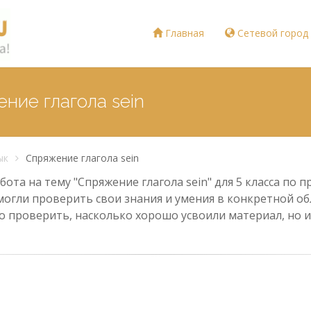
Главная
Сетевой город
ние глагола sein
ык
Спряжение глагола sein
ота на тему "Спряжение глагола sein" для 5 класса по 
могли проверить свои знания и умения в конкретной обл
о проверить, насколько хорошо усвоили материал, но и