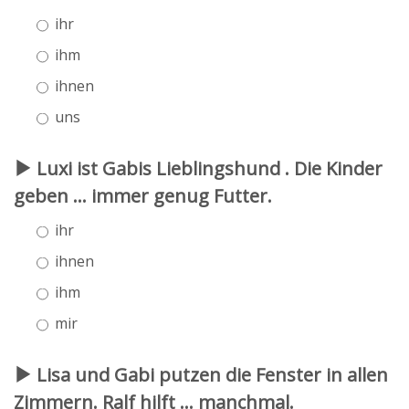
ihr
ihm
ihnen
uns
Luxi ist Gabis Lieblingshund . Die Kinder
geben ... immer genug Futter.
ihr
ihnen
ihm
mir
Lisa und Gabi putzen die Fenster in allen
Zimmern. Ralf hilft ... manchmal.