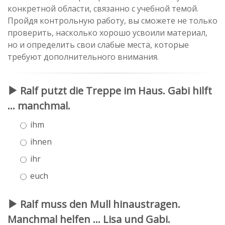
конкретной области, связанно с учебной темой.
Пройдя контрольную работу, вы сможете не только
проверить, насколько хорошо усвоили материал,
но и определить свои слабые места, которые
требуют дополнительного внимания.
Ralf putzt die Treppe im Haus. Gabi hilft
... manchmal.
ihm
ihnen
ihr
euch
Ralf muss den Mull hinaustragen.
Manchmal helfen ... Lisa und Gabi.