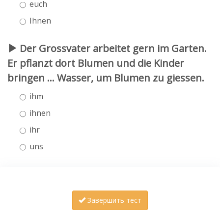
euch
Ihnen
Der Grossvater arbeitet gern im Garten.
Er pflanzt dort Blumen und die Kinder
bringen ... Wasser, um Blumen zu giessen.
ihm
ihnen
ihr
uns
Завершить тест