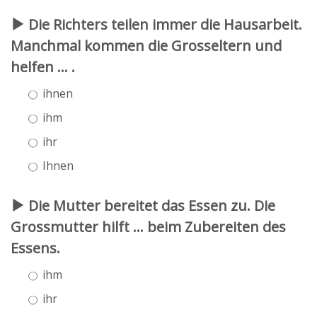
Die Richters teilen immer die Hausarbeit.
Manchmal kommen die Grosseltern und
helfen ... .
ihnen
ihm
ihr
Ihnen
Die Mutter bereitet das Essen zu. Die
Grossmutter hilft ... beim Zubereiten des
Essens.
ihm
ihr