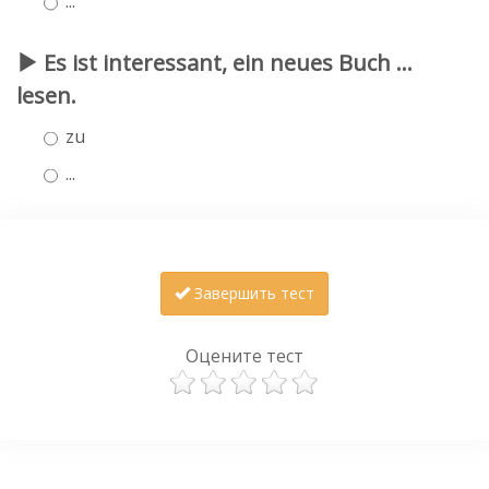
...
Es ist interessant, ein neues Buch ...
lesen.
zu
...
Завершить тест
Оцените тест