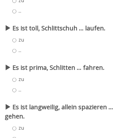
zu
...
Es ist toll, Schlittschuh ... laufen.
zu
...
Es ist prima, Schlitten ... fahren.
zu
...
Es ist langweilig, allein spazieren ...
gehen.
zu