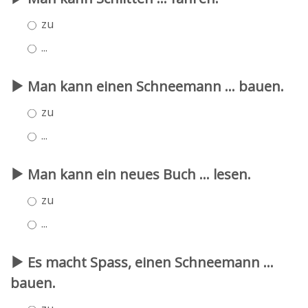
zu
...
Man kann einen Schneemann ... bauen.
zu
...
Man kann ein neues Buch ... lesen.
zu
...
Es macht Spass, einen Schneemann ...
bauen.