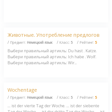
Животные. Употребление предлогов
/
/
/
Предмет:
Немецкий язык
Класс:
5
Рейтинг:
5
Выбери правильный артикль: Du hast . Katze.
Выбери правильный артикль: Ich habe . Wolf.
Выбери правильный артикль: Wir...
Wochentage
/
/
/
Предмет:
Немецкий язык
Класс:
5
Рейтинг:
5
.... ist der vierte Tag der Woche. .... ist der siebente
Tag der Woche. .... ist der dritte Tag der Woche. .... ist