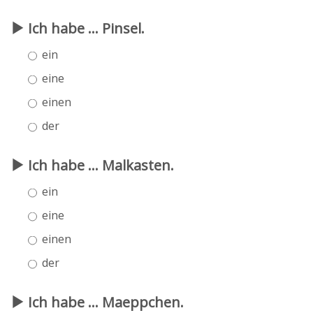
Ich habe ... Pinsel.
ein
eine
einen
der
Ich habe ... Malkasten.
ein
eine
einen
der
Ich habe ... Maeppchen.