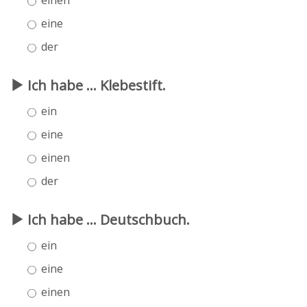
eine
der
Ich habe ... Klebestift.
ein
eine
einen
der
Ich habe ... Deutschbuch.
ein
eine
einen