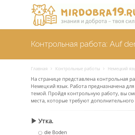
Контрольная работа: Auf dem 
Главная
Контрольные работы
Немецкий яз
На странице представлена контрольная работ
Немецкий язык. Работа предназначена для 
темой. Пройдя контрольную работу, вы см
места, которые требуют дополнительного
Утка.
die Boden