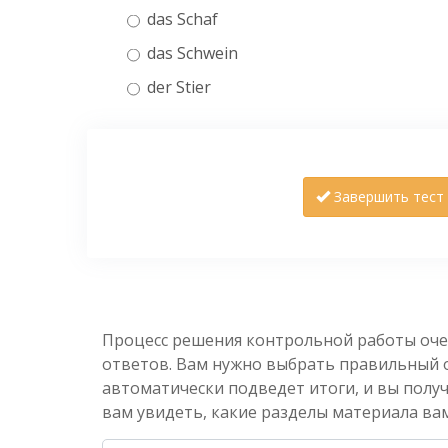
das Schaf
das Schwein
der Stier
Завершить тест
Процесс решения контрольной работы оче
ответов. Вам нужно выбрать правильный от
автоматически подведет итоги, и вы полу
вам увидеть, какие разделы материала вам