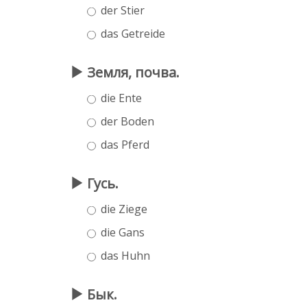
der Stier
das Getreide
Земля, почва.
die Ente
der Boden
das Pferd
Гусь.
die Ziege
die Gans
das Huhn
Бык.