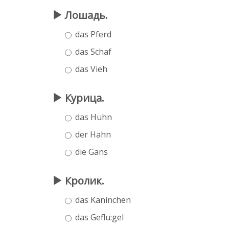
Лошадь.
das Pferd
das Schaf
das Vieh
Курица.
das Huhn
der Hahn
die Gans
Кролик.
das Kaninchen
das Geflu:gel