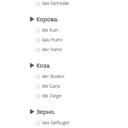
das Getreide
Корова.
die Kuh
das Huhn
der Hahn
Коза.
der Boden
die Gans
die Ziege
Зерно.
das Geflu:gel