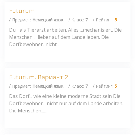
Futurum
/
/
/
Предмет:
Немецкий язык
Класс:
7
Рейтинг:
5
Du... als Tierarzt arbeiten. Alles….mechanisiert. Die
Menschen ... lieber auf dem Lande leben. Die
Dorfbewohner...nicht...
Futurum. Вариант 2
/
/
/
Предмет:
Немецкий язык
Класс:
7
Рейтинг:
5
Das Dorf... wie eine kleine moderne Stadt sein Die
Dorfbewohner... nicht nur auf dem Lande arbeiten.
Die Menschen.......