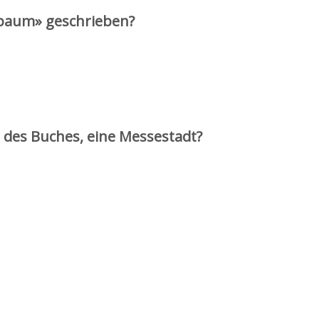
nbaum» geschrieben?
 des Buches, eine Messestadt?