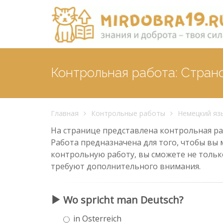
Контрольная работа: Стран
Главная
Контрольные работы
Немецкий яз
На странице представлена контрольная раб
Работа предназначена для того, чтобы вы 
контрольную работу, вы сможете не тольк
требуют дополнительного внимания.
Wo spricht man Deutsch?
in Osterreich