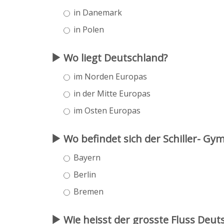
in Danemark
in Polen
Wo liegt Deutschland?
im Norden Europas
in der Mitte Europas
im Osten Europas
Wo befindet sich der Schiller- Gy
Bayern
Berlin
Bremen
Wie heisst der grosste Fluss Deut