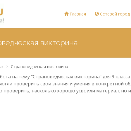
Главная
Сетевой город
оведческая викторина
ык
Страноведческая викторина
ота на тему "Страноведческая викторина" для 9 класса
могли проверить свои знания и умения в конкретной обл
о проверить, насколько хорошо усвоили материал, но и