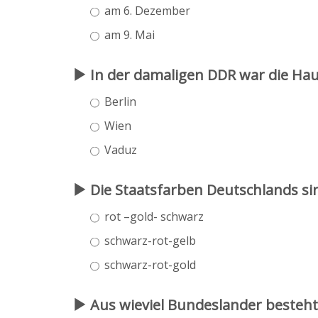
am 6. Dezember
am 9. Mai
In der damaligen DDR war die Haup
Berlin
Wien
Vaduz
Die Staatsfarben Deutschlands si
rot –gold- schwarz
schwarz-rot-gelb
schwarz-rot-gold
Aus wieviel Bundeslander besteht