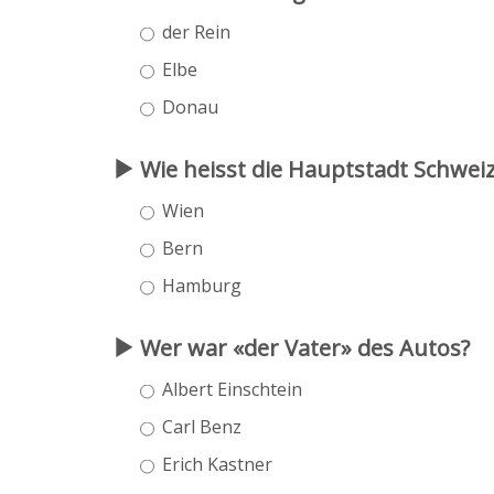
der Rein
Elbe
Donau
Wie heisst die Hauptstadt Schwei
Wien
Bern
Hamburg
Wer war «der Vater» des Autos?
Albert Einschtein
Carl Benz
Erich Kastner