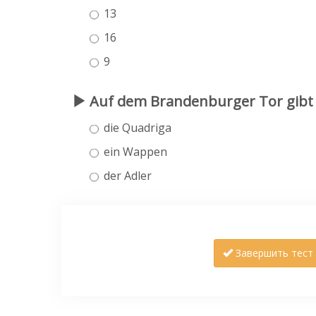
13
16
9
Auf dem Brandenburger Tor gibt 
die Quadriga
ein Wappen
der Adler
Завершить тест