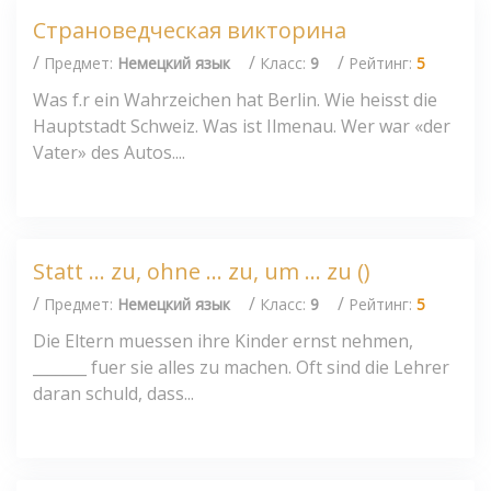
Страноведческая викторина
/
/
/
Предмет:
Немецкий язык
Класс:
9
Рейтинг:
5
Was f.r ein Wahrzeichen hat Berlin. Wie heisst die
Hauptstadt Schweiz. Was ist Ilmenau. Wer war «der
Vater» des Autos....
Statt ... zu, ohne ... zu, um ... zu ()
/
/
/
Предмет:
Немецкий язык
Класс:
9
Рейтинг:
5
Die Eltern muessen ihre Kinder ernst nehmen,
_______ fuer sie alles zu machen. Oft sind die Lehrer
daran schuld, dass...