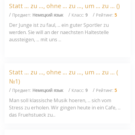
Statt ... zu ..., ohne ... zu ..., um ... zu ... ()
/
/
/
Предмет:
Немецкий язык
Класс:
9
Рейтинг:
5
Der Junge ist zu faul, ... ein guter Sportler zu
werden. Sie will an der naechsten Haltestelle
aussteigen, ... mit uns ...
Statt ... zu ..., ohne ... zu ..., um ... zu ... (
№1)
/
/
/
Предмет:
Немецкий язык
Класс:
9
Рейтинг:
5
Man soll klassische Musik hoeren, ... sich vom
Stress zu erholen. Wir gingen heute in ein Cafe, ...
das Fruehstueck zu...