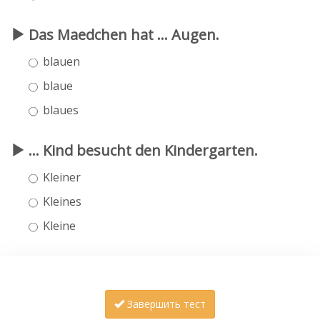
Das Maedchen hat ... Augen.
blauen
blaue
blaues
... Kind besucht den Kindergarten.
Kleiner
Kleines
Kleine
Завершить тест