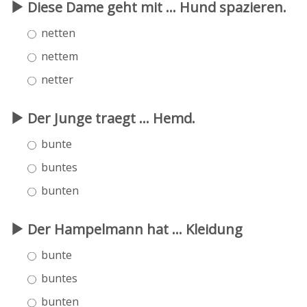
Diese Dame geht mit ... Hund spazieren.
netten
nettem
netter
Der Junge traegt ... Hemd.
bunte
buntes
bunten
Der Hampelmann hat ... Kleidung
bunte
buntes
bunten