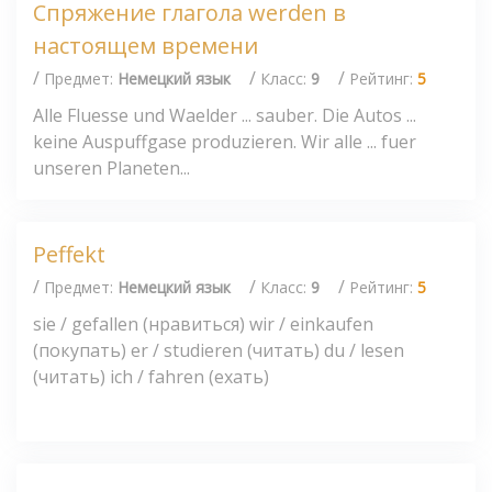
Спряжение глагола werden в
настоящем времени
/
/
/
Предмет:
Немецкий язык
Класс:
9
Рейтинг:
5
Alle Fluesse und Waelder ... sauber. Die Autos ...
keine Auspuffgase produzieren. Wir alle ... fuer
unseren Planeten...
Peffekt
/
/
/
Предмет:
Немецкий язык
Класс:
9
Рейтинг:
5
sie / gefallen (нравиться) wir / einkaufen
(покупать) er / studieren (читать) du / lesen
(читать) ich / fahren (ехать)