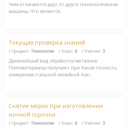
Чем отличаются друг от друга технологические
машины. Что является...
Текущая проверка знаний
/
/
/
Предмет:
Технология
Класс:
6
Рейтинг:
5
Древнейший вид обработки металлов:
Пиломатериалы получают при: Какая точность
измерения стальной линейкой. Как...
Снятие мерок при изготовлении
ночной сорочки
/
/
/
Предмет:
Технология
Класс:
6
Рейтинг:
5