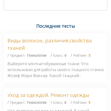
Последние тесты
Виды волокон, различия,свойства
тканей
/
/
/
Предмет:
Технология
Класс:
6
Рейтинг:
5
Выберите хлопчатобумажные ткани: Что
использовал для работы своего ткацкого станка
Жозеф Мари Жаккар. Какой ткацкий...
Уход за одеждой. Ремонт одежды
/
/
/
Предмет:
Технология
Класс:
6
Рейтинг:
5
Что является уходом за одеждой. В какой