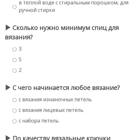
в теплой воде с стиральным порошком, для
ручной стирки
Сколько нужно минимум спиц для
вязания?
3
5
2
С чего начинается любое вязание?
с вязания изнаночных петель
с вязания лицевых петель
с набора петель
По качеству вязальные крючки