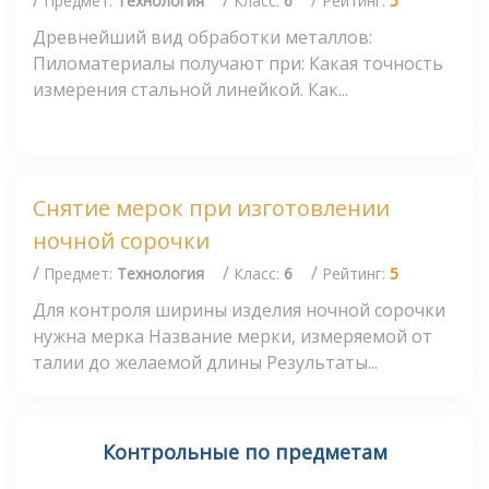
Предмет:
Технология
Класс:
6
Рейтинг:
5
Древнейший вид обработки металлов:
Пиломатериалы получают при: Какая точность
измерения стальной линейкой. Как...
Снятие мерок при изготовлении
ночной сорочки
/
/
/
Предмет:
Технология
Класс:
6
Рейтинг:
5
Для контроля ширины изделия ночной сорочки
нужна мерка Название мерки, измеряемой от
талии до желаемой длины Результаты...
Контрольные по предметам