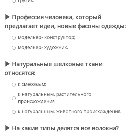
грузик.
Профессия человека, который
предлагает идеи, новые фасоны одежды:
модельер- конструктор;
модельер- художник.
Натуральные шелковые ткани
относятся:
к смесовым;
к натуральным, растительного
происхождения;
к натуральным, животного происхождения.
На какие типы делятся все волокна?