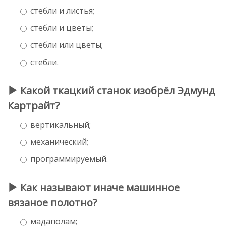
стебли и листья;
стебли и цветы;
стебли или цветы;
стебли.
Какой ткацкий станок изобрёл Эдмунд
Картрайт?
вертикальный;
механический;
программируемый.
Как называют иначе машинное
вязаное полотно?
мадаполам;