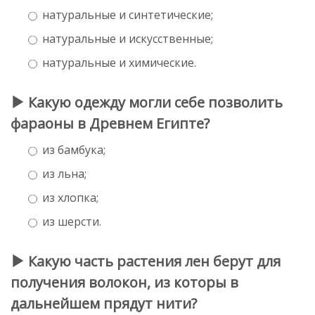
натуральные и синтетические;
натуральные и искусственные;
натуральные и химические.
Какую одежду могли себе позволить
фараоны в Древнем Египте?
из бамбука;
из льна;
из хлопка;
из шерсти.
Какую часть растения лен берут для
получения волокон, из которы в
дальнейшем прядут нити?