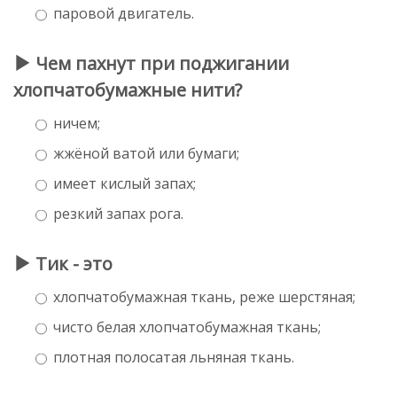
паровой двигатель.
Чем пахнут при поджигании
хлопчатобумажные нити?
ничем;
жжёной ватой или бумаги;
имеет кислый запах;
резкий запах рога.
Тик - это
хлопчатобумажная ткань, реже шерстяная;
чисто белая хлопчатобумажная ткань;
плотная полосатая льняная ткань.