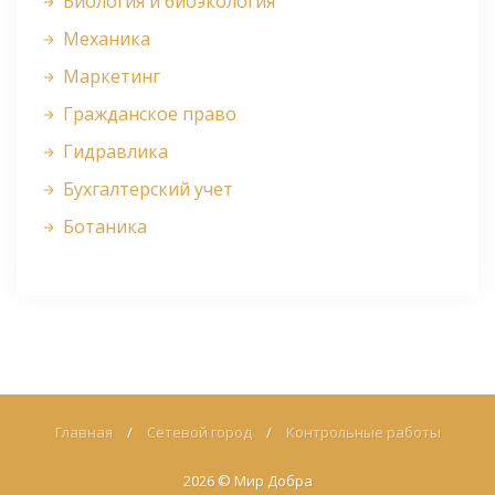
Биология и биоэкология
Механика
Маркетинг
Гражданское право
Гидравлика
Бухгалтерский учет
Ботаника
Главная
/
Сетевой город
/
Контрольные работы
2026 ©
Мир Добра