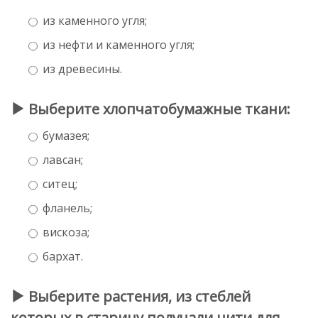
из каменного угля;
из нефти и каменного угля;
из древесины.
Выберите хлопчатобумажные ткани:
бумазея;
лавсан;
ситец;
фланель;
вискоза;
бархат.
Выберите растения, из стеблей
которых в старину получали нити для