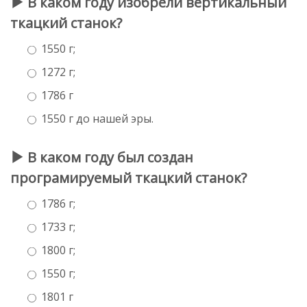
В каком году изобрели вертикальный
ткацкий станок?
1550 г;
1272 г;
1786 г
1550 г до нашей эры.
В каком году был создан
програмируемый ткацкий станок?
1786 г;
1733 г;
1800 г;
1550 г;
1801 г