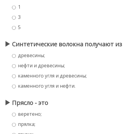
1
3
5
Синтетические волокна получают из
древесины;
нефти и древесины;
каменного угля и древесины;
каменного угля и нефти.
Прясло - это
веретено;
прялка;