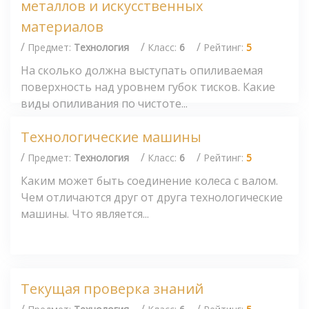
металлов и искусственных
материалов
/
/
/
Предмет:
Технология
Класс:
6
Рейтинг:
5
На сколько должна выступать опиливаемая
поверхность над уровнем губок тисков. Какие
виды опиливания по чистоте...
Технологические машины
/
/
/
Предмет:
Технология
Класс:
6
Рейтинг:
5
Каким может быть соединение колеса с валом.
Чем отличаются друг от друга технологические
машины. Что является...
Текущая проверка знаний
/
/
/