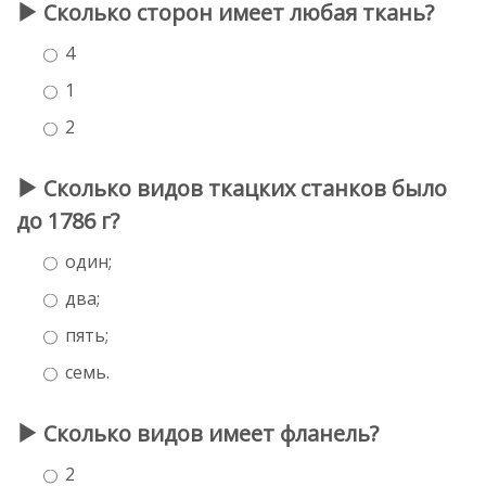
Сколько сторон имеет любая ткань?
4
1
2
Сколько видов ткацких станков было
до 1786 г?
один;
два;
пять;
семь.
Сколько видов имеет фланель?
2