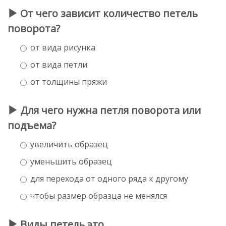
От чего зависит количество петель
поворота?
от вида рисунка
от вида петли
от толщины пряжи
Для чего нужна петля поворота или
подъема?
увеличить образец
уменьшить образец
для перехода от одного ряда к другому
чтобы размер образца не менялся
Виды петель это....