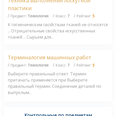
Техника выполнения лоскутной
пластики
/
/
/
Предмет:
Технология
Класс:
7
Рейтинг:
5
К гигиеническим свойствам тканей не относятся
... Отрицательные свойства искусственных
тканей ... Сырьем для...
Терминалогия машинных работ
/
/
/
Предмет:
Технология
Класс:
7
Рейтинг:
5
Выберите правильный ответ. Термин
притачать применяется при Выберите
правильный термин. Соединение деталей по
выпуклым...
Контрольные по предметам