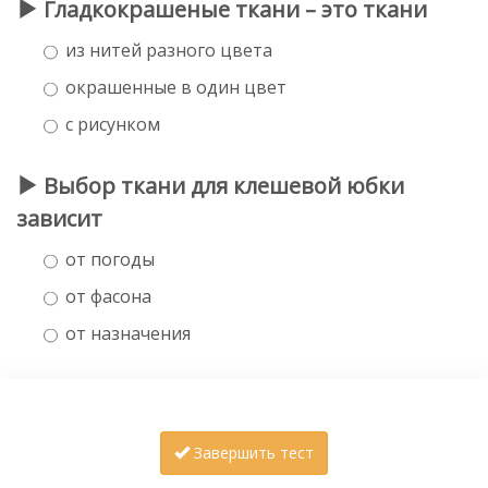
Гладкокрашеные ткани – это ткани
из нитей разного цвета
окрашенные в один цвет
с рисунком
Выбор ткани для клешевой юбки
зависит
от погоды
от фасона
от назначения
Завершить тест