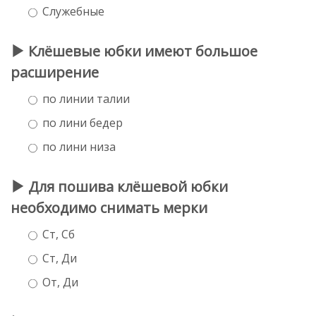
Служебные
Клёшевые юбки имеют большое
расширение
по линии талии
по лини бедер
по лини низа
Для пошива клёшевой юбки
необходимо снимать мерки
Ст, Сб
Ст, Ди
От, Ди