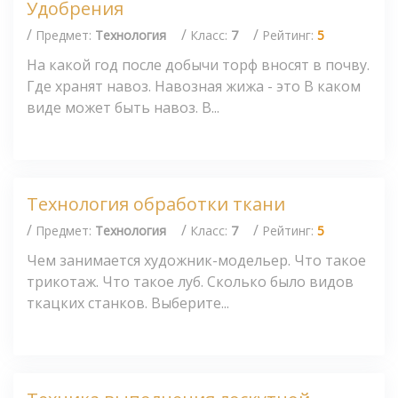
Удобрения
/
/
/
Предмет:
Технология
Класс:
7
Рейтинг:
5
На какой год после добычи торф вносят в почву.
Где хранят навоз. Навозная жижа - это В каком
виде может быть навоз. В...
Технология обработки ткани
/
/
/
Предмет:
Технология
Класс:
7
Рейтинг:
5
Чем занимается художник-модельер. Что такое
трикотаж. Что такое луб. Сколько было видов
ткацких станков. Выберите...