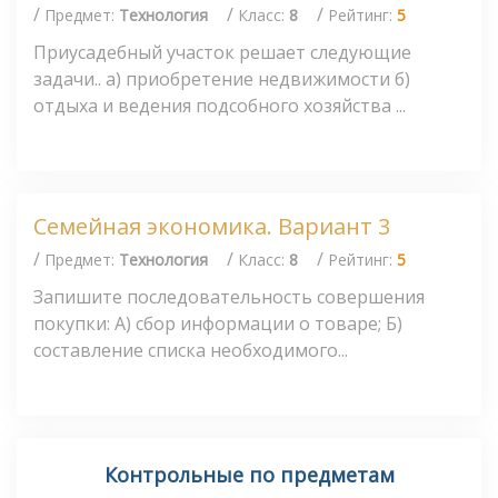
/
/
/
Предмет:
Технология
Класс:
8
Рейтинг:
5
Приусадебный участок решает следующие
задачи.. а) приобретение недвижимости б)
отдыха и ведения подсобного хозяйства ...
Семейная экономика. Вариант 3
/
/
/
Предмет:
Технология
Класс:
8
Рейтинг:
5
Запишите последовательность совершения
покупки: А) сбор информации о товаре; Б)
составление списка необходимого...
Контрольные по предметам