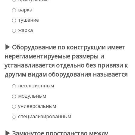
варка
тушение
жарка
Оборудование по конструкции имеет
нерегламентируемые размеры и
устанавливается отдельно без привязи к
другим видам оборудования называется
несекционным
модульным
универсальным
специализированным
Замкнутое пространство между