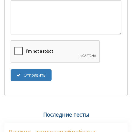
Отправить
Последние тесты
Влажно - тепловая обработка