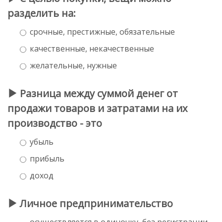
разделить на:
срочные, престижные, обязательные
качественные, некачественные
желательные, нужные
Разница между суммой денег от
продажи товаров и затратами на их
производство - это
убыль
прибыль
доход
Личное предпринимательство
осуществляется в одиночку, без регистрации