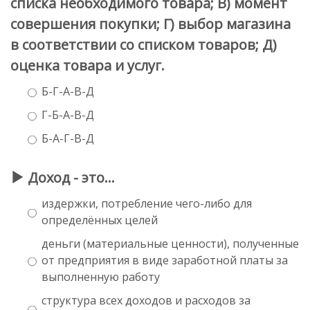
списка необходимого товара; В) момент
совершения покупки; Г) выбор магазина
в соответствии со списком товаров; Д)
оценка товара и услуг.
Б-Г-А-В-Д
Г-Б-А-В-Д
Б-А-Г-В-Д
Доход - это…
издержки, потребление чего-либо для
определённых целей
деньги (материальные ценности), полученные
от предприятия в виде заработной платы за
выполненную работу
структура всех доходов и расходов за