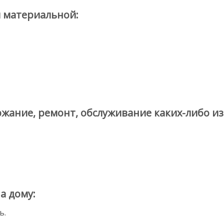
я материальной:
жание, ремонт, обслуживание каких-либо изд
а дому:
ь.