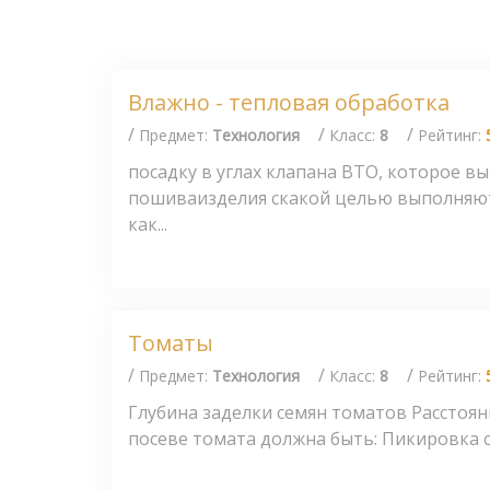
Влажно - тепловая обработка
/
/
/
Предмет:
Технология
Класс:
8
Рейтинг:
посадку в углах клапана ВТО, которое в
пошиваизделия скакой целью выполняют
как...
Томаты
/
/
/
Предмет:
Технология
Класс:
8
Рейтинг:
Глубина заделки семян томатов Расстоя
посеве томата должна быть: Пикировка се