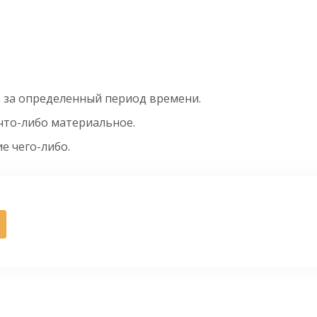
ов за определенный период времени.
что-либо материальное.
е чего-либо.