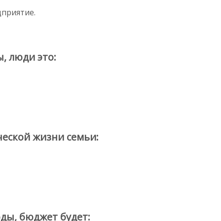
дприятие.
, люди это:
еской жизни семьи:
ды, бюджет будет: