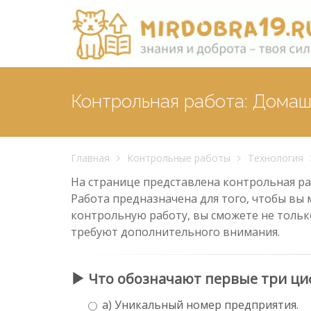
Контрольная работа: Домаш
Главная
Контрольные работы
Технология
На странице представлена контрольная раб
Работа предназначена для того, чтобы вы 
контрольную работу, вы сможете не тольк
требуют дополнительного внимания.
Что обозначают первые три ци
а) Уникальный номер предприятия.