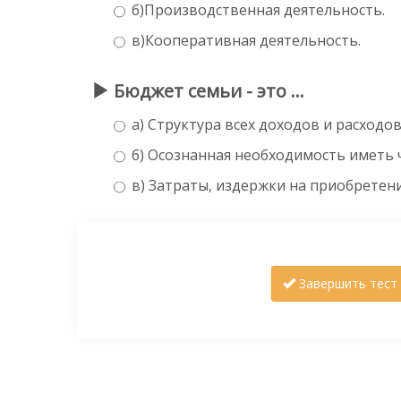
б)Производственная деятельность.
в)Кооперативная деятельность.
Бюджет семьи - это ...
а) Структура всех доходов и расход
б) Осознанная необходимость иметь 
в) Затраты, издержки на приобретени
Завершить тест