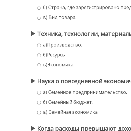
б) Страна, где зарегистрировано пре
в) Вид товара.
Техника, технологии, материалы
а)Производство.
б)Ресурсы.
в)Экономика.
Наука о повседневной экономич
а) Семейное предпринимательство.
б) Семейный бюджет.
в) Семейная экономика.
Когда расходы превышают дохо