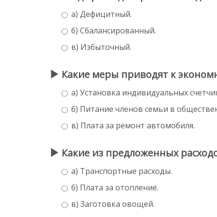
а) Дефицитный.
б) Сбалансированный.
в) Избыточный.
Какие меры приводят к эконом
а) Установка индивидуальных счетчик
б) Питание членов семьи в обществе
в) Плата за ремонт автомобиля.
Какие из предложенных расходо
а) Транспортные расходы.
б) Плата за отопление.
в) Заготовка овощей.