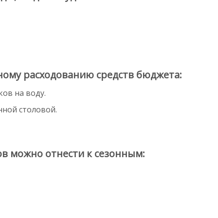
ному расходованию средств бюджета:
ов на воду.
нной столовой.
в можно отнести к сезонным: