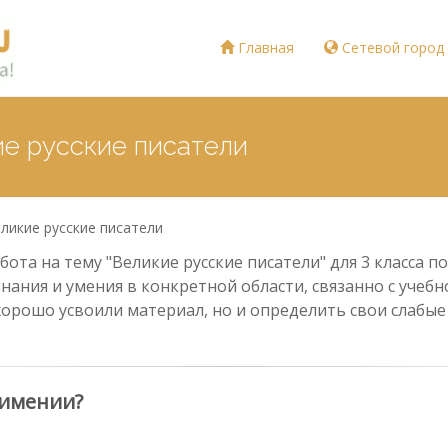
Главная
Сетевой город
ие русские писатели
ликие русские писатели
ота на тему "Великие русские писатели" для 3 класса 
знания и умения в конкретной области, связанно с учеб
хорошо усвоили материал, но и определить свои слабы
 имении?