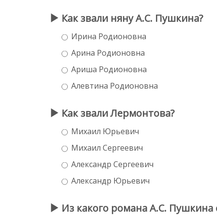
Как звали няну А.С. Пушкина?
Ирина Родионовна
Арина Родионовна
Ариша Родионовна
Алевтина Родионовна
Как звали Лермонтова?
Михаил Юрьевич
Михаил Сергеевич
Александр Сергеевич
Александр Юрьевич
Из какого романа А.С. Пушкина 