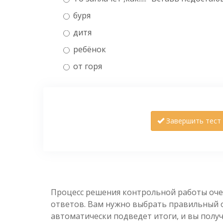
буря
дитя
ребёнок
от горя
Завершить тест
Процесс решения контрольной работы оче
ответов. Вам нужно выбрать правильный от
автоматически подведет итоги, и вы полу