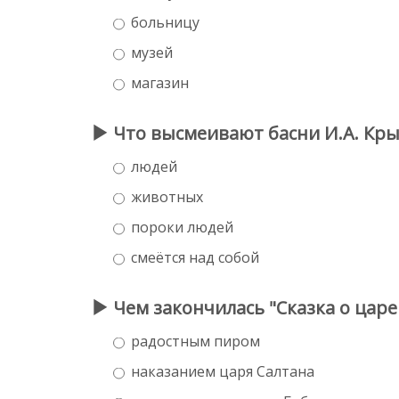
больницу
музей
магазин
Что высмеивают басни И.А. Кры
людей
животных
пороки людей
смеётся над собой
Чем закончилась "Сказка о царе
радостным пиром
наказанием царя Салтана