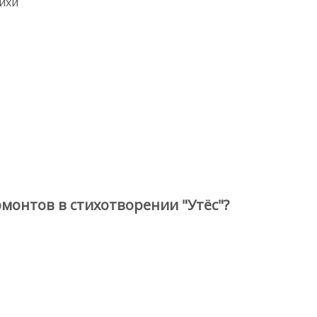
ихи
монтов в стихотворении "Утёс"?