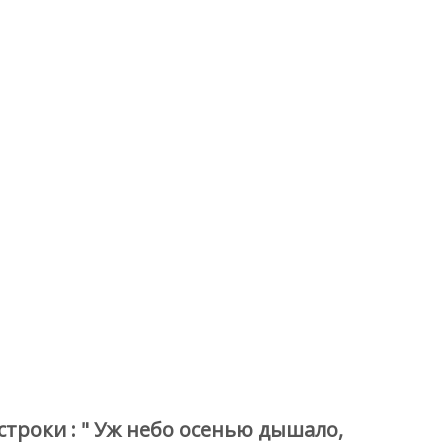
строки : " Уж небо осенью дышало,