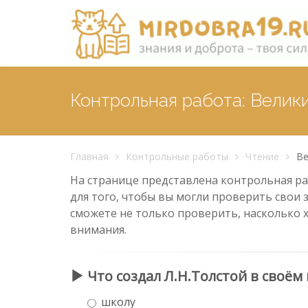
Контрольная работа: Велик
Главная
Контрольные работы
Чтение
Ве
На странице представлена контрольная раб
для того, чтобы вы могли проверить свои 
сможете не только проверить, насколько 
внимания.
Что создал Л.Н.Толстой в своём
школу