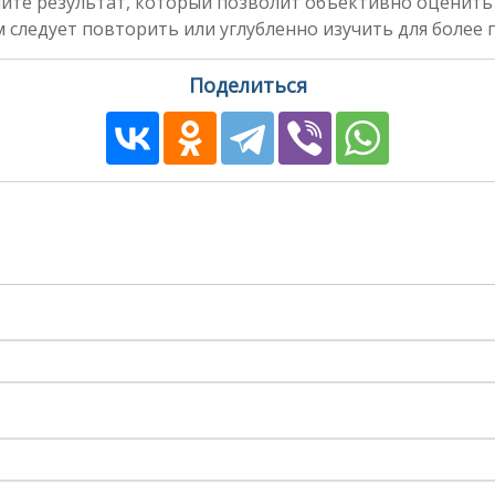
чите результат, который позволит объективно оценить
 следует повторить или углубленно изучить для более 
Поделиться