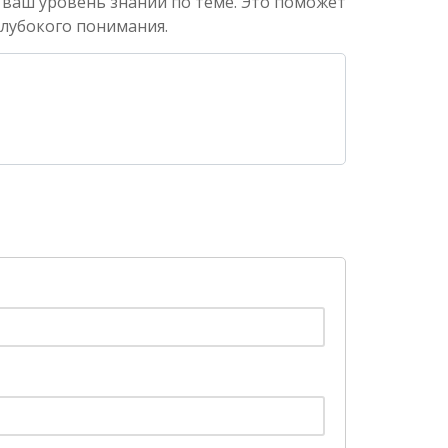
 ваш уровень знаний по теме. Это поможет
глубокого понимания.