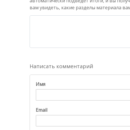
автоматически подведет итоги, и вы полу
вам увидеть, какие разделы материала вам
Написать комментарий
Имя
Email