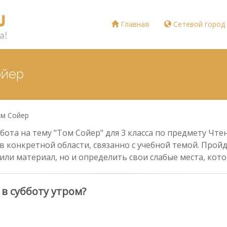
Главная
Сетевой город
ойер
м Сойер
ота на тему "Том Сойер" для 3 класса по предмету Чтен
в конкретной области, связанно с учебной темой. Прой
или материал, но и определить свои слабые места, ко
 в субботу утром?