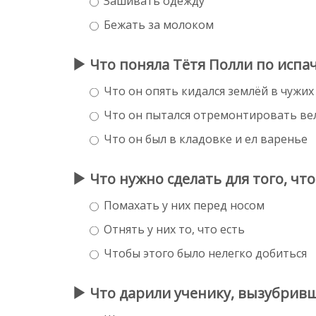
Зашивать одежду
Бежать за молоком
Что поняла Тётя Полли по испа
Что он опять кидался землёй в чужих
Что он пытался отремонтировать ве
Что он был в кладовке и ел варенье
Что нужно сделать для того, чт
Помахать у них перед носом
Отнять у них то, что есть
Чтобы этого было нелегко добиться
Что дарили ученику, вызубривш