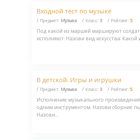
Входной тест по музыке
/
/
/
Предмет:
Музыка
Класс:
3
Рейтинг:
5
Под какой из маршей маршируют солдат
исполняют: Назови вид искусства: Какой и
В детской. Игры и игрушки
/
/
/
Предмет:
Музыка
Класс:
3
Рейтинг:
5
Исполнение музыкального произведения
одним инструментом. Назови сборник пь
Назови...