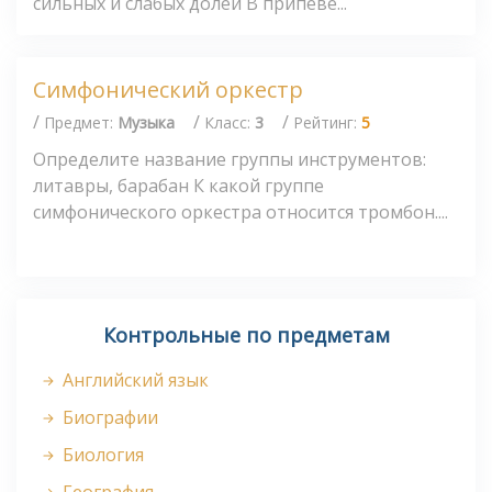
сильных и слабых долей В припеве...
Симфонический оркестр
/
/
/
Предмет:
Музыка
Класс:
3
Рейтинг:
5
Определите название группы инструментов:
литавры, барабан К какой группе
симфонического оркестра относится тромбон....
Контрольные по предметам
Английский язык
Биографии
Биология