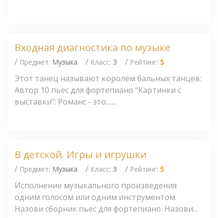
Входная диагностика по музыке
/
/
/
Предмет:
Музыка
Класс:
3
Рейтинг:
5
Этот танец называют королём бальных танцев:
Автор 10 пьес для фортепиано "Картинки с
выставки": Романс - это.......
В детской. Игры и игрушки
/
/
/
Предмет:
Музыка
Класс:
3
Рейтинг:
5
Исполнение музыкального произведения
одним голосом или одним инструментом.
Назови сборник пьес для фортепиано. Назови...