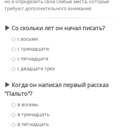
но и определить свои слабые места, которые
требуют дополнительного внимания.
Со скольки лет он начал писать?
с восьми
с тринадцати
с пятнадцати
с двадцати трех
Когда он написал первый рассказ
"Пальто"?
в восемь
в тринадцать
в пятнадцать