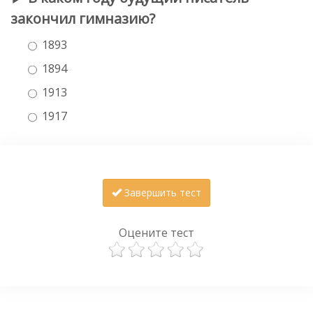
закончил гимназию?
1893
1894
1913
1917
Завершить тест
Оцените тест