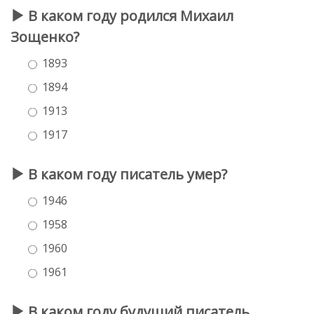
В каком году родился Михаил
Зощенко?
1893
1894
1913
1917
В каком году писатель умер?
1946
1958
1960
1961
В каком году будущий писатель