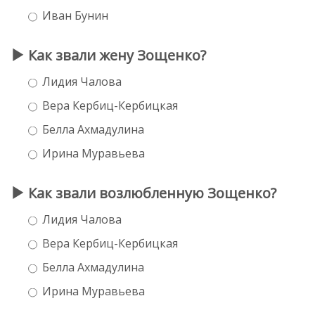
Иван Бунин
Как звали жену Зощенко?
Лидия Чалова
Вера Кербиц-Кербицкая
Белла Ахмадулина
Ирина Муравьева
Как звали возлюбленную Зощенко?
Лидия Чалова
Вера Кербиц-Кербицкая
Белла Ахмадулина
Ирина Муравьева