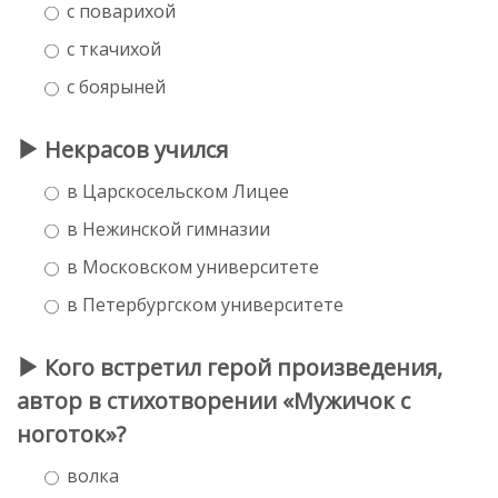
с поварихой
с ткачихой
с боярыней
Некрасов учился
в Царскосельском Лицее
в Нежинской гимназии
в Московском университете
в Петербургском университете
Кого встретил герой произведения,
автор в стихотворении «Мужичок с
ноготок»?
волка