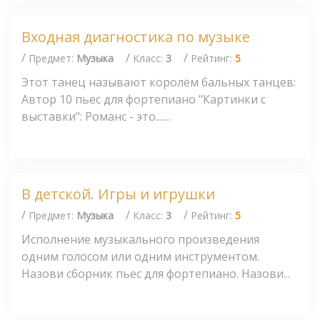
Входная диагностика по музыке
/
/
/
Предмет:
Музыка
Класс:
3
Рейтинг:
5
Этот танец называют королём бальных танцев:
Автор 10 пьес для фортепиано "Картинки с
выставки": Романс - это.......
В детской. Игры и игрушки
/
/
/
Предмет:
Музыка
Класс:
3
Рейтинг:
5
Исполнение музыкального произведения
одним голосом или одним инструментом.
Назови сборник пьес для фортепиано. Назови...