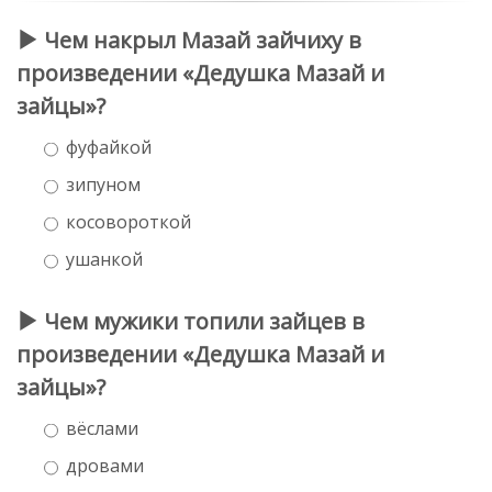
Чем накрыл Мазай зайчиху в
произведении «Дедушка Мазай и
зайцы»?
фуфайкой
зипуном
косовороткой
ушанкой
Чем мужики топили зайцев в
произведении «Дедушка Мазай и
зайцы»?
вёслами
дровами