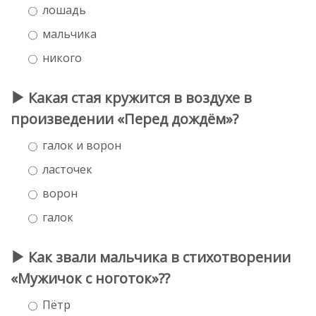
лошадь
мальчика
никого
Какая стая кружится в воздухе в
произведении «Перед дождём»?
галок и ворон
ласточек
ворон
галок
Как звали мальчика в стихотворении
«Мужичок с ноготок»??
Пётр