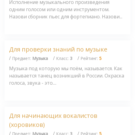
Исполнение музыкального произведения
одним голосом или одним инструментом.
Назови сборник пьес для фортепиано. Назови...
Для проверки знаний по музыке
/
/
/
Предмет:
Музыка
Класс:
3
Рейтинг:
5
Музыка под которую мы поём, называется. Как
называется танец возникший в России. Окраска
голоса, звука - это....
Для начинающих вокалистов
(хоровиков)
/
/
/
Предмет:
Музыка
Класс:
3
Рейтинг:
5