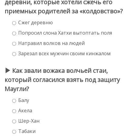
деревни, которые хотели сжечь его
приемных родителей за «колдовство»?
Сжег деревню
Попросил слона Хатхи вытоптать поля
Натравил волков на людей
Зарезал всех мужчин своим кинжалом
Как звали вожака волчьей стаи,
который согласился взять под защиту
Маугли?
Балу
Акела
Шер-Хан
Табаки