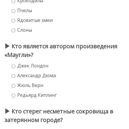
Крокодилы
Пчелы
Ядовитые змеи
Слоны
Кто является автором произведения
«Маугли»?
Джек Лондон
Александр Дюма
Жюль Верн
Редьярд Киплинг
Кто стерег несметные сокровища в
затерянном городе?