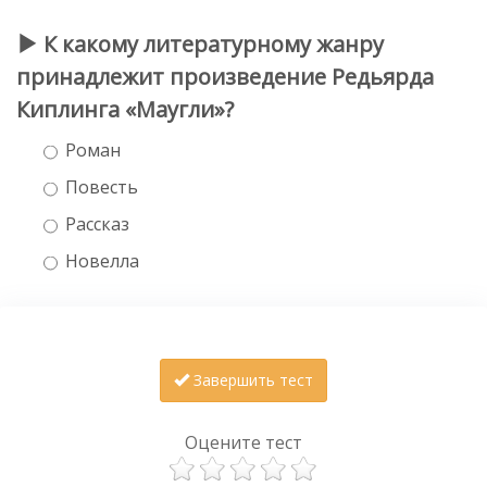
К какому литературному жанру
принадлежит произведение Редьярда
Киплинга «Маугли»?
Роман
Повесть
Рассказ
Новелла
Завершить тест
Оцените тест