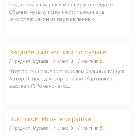
Под какой из маршей маршируют солдаты:
Обычно музыку исполняют: Назови вид
искусства: Какой из перечисленных...
Входная диагностика по музыке
/
/
/
Предмет:
Музыка
Класс:
3
Рейтинг:
5
Этот танец называют королём бальных танцев:
Автор 10 пьес для фортепиано "Картинки с
выставки": Романс - это.......
В детской. Игры и игрушки
/
/
/
Предмет:
Музыка
Класс:
3
Рейтинг:
5