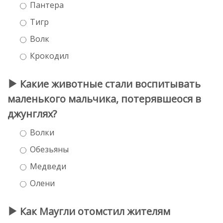
Пантера
Тигр
Волк
Крокодил
Какие животные стали воспитывать
маленького мальчика, потерявшеося в
джунглях?
Волки
Обезьяны
Медведи
Олени
Как Маугли отомстил жителям