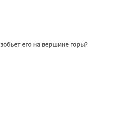
азобьет его на вершине горы?