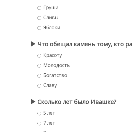
Груши
Сливы
Яблоки
Что обещал камень тому, кто р
Красоту
Молодость
Богатство
Славу
Сколько лет было Ивашке?
5 лет
7 лет