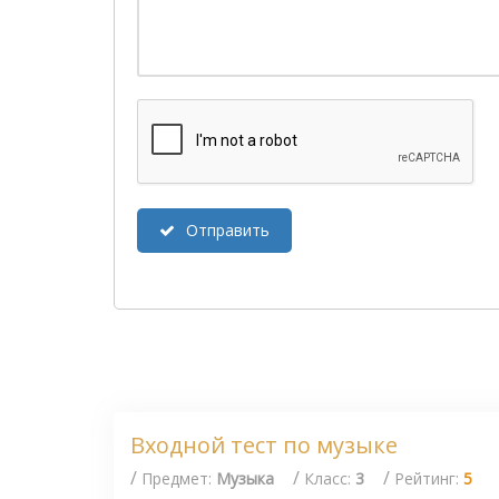
Отправить
Входной тест по музыке
/
/
/
Предмет:
Музыка
Класс:
3
Рейтинг:
5