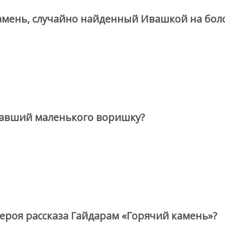
амень, случайно найденный Ивашкой на бол
мавший маленького воришку?
героя рассказа Гайдарам «Горячий камень»?