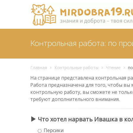
Контрольная работа: по пр
Главная
Контрольные работы
Чтение
по
На странице представлена контрольная раб
Работа предназначена для того, чтобы вы 
контрольную работу, вы сможете не тольк
требуют дополнительного внимания.
Что хотел нарвать Ивашка в ко
Персики