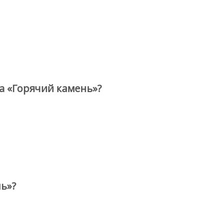
а «Горячий камень»?
ь»?