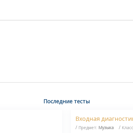
Последние тесты
Входная диагности
/
/
Предмет:
Музыка
Клас