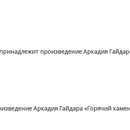
принадлежит произведение Аркадия Гайдар
оизведение Аркадия Гайдара «Горячий камен