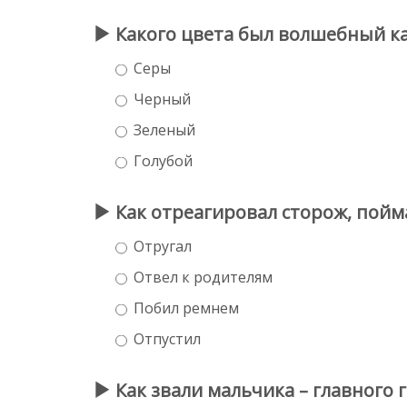
Какого цвета был волшебный к
Серы
Черный
Зеленый
Голубой
Как отреагировал сторож, пой
Отругал
Отвел к родителям
Побил ремнем
Отпустил
Как звали мальчика – главного 