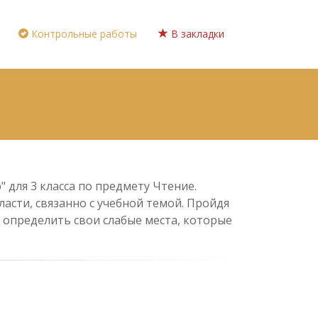
Контрольные работы
В закладки
 для 3 класса по предмету Чтение.
асти, связанно с учебной темой. Пройдя
 определить свои слабые места, которые