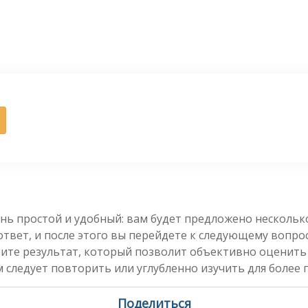
нь простой и удобный: вам будет предложено несколь
вет, и после этого вы перейдете к следующему вопросу
чите результат, который позволит объективно оценить
 следует повторить или углубленно изучить для более 
Поделиться