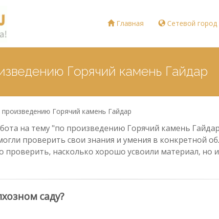
Главная
Сетевой город
оизведению Горячий камень Гайдар
 произведению Горячий камень Гайдар
ота на тему "по произведению Горячий камень Гайдар"
могли проверить свои знания и умения в конкретной обл
о проверить, насколько хорошо усвоили материал, но и
лхозном саду?