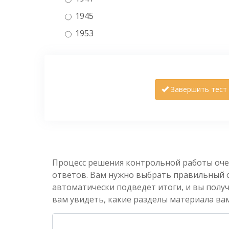
1945
1953
Завершить тест
Процесс решения контрольной работы оче
ответов. Вам нужно выбрать правильный от
автоматически подведет итоги, и вы полу
вам увидеть, какие разделы материала вам