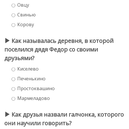
Овцу
Свинью
Корову
Как называлась деревня, в которой
поселился дядя Федор со своими
друзьями?
Киселево
Печенькино
Простоквашино
Мармеладово
Как друзья назвали галчонка, которого
они научили говорить?