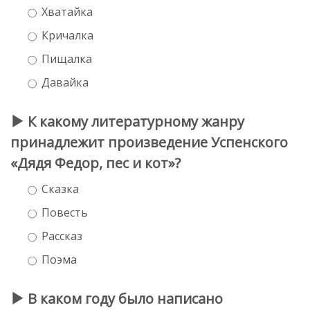
Хватайка
Кричалка
Пищалка
Давайка
К какому литературному жанру
принадлежит произведение Успенского
«Дядя Федор, пес и кот»?
Сказка
Повесть
Рассказ
Поэма
В каком году было написано