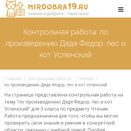
Контрольная работа: по
произведению Дядя Федор, пес и
кот Успенский
Главная
Контрольные работы
Чтение
по произведению Дядя Федор, пес и кот Успенский
На странице представлена контрольная работа на
тему "по произведению Дядя Федор, пес и кот
Успенский" для 3 класса по предмету Чтение.
Работа предназначена для того, чтобы вы могли
проверить свои знания и умения в конкретной
области, связанно с учебной темой. Пройдя