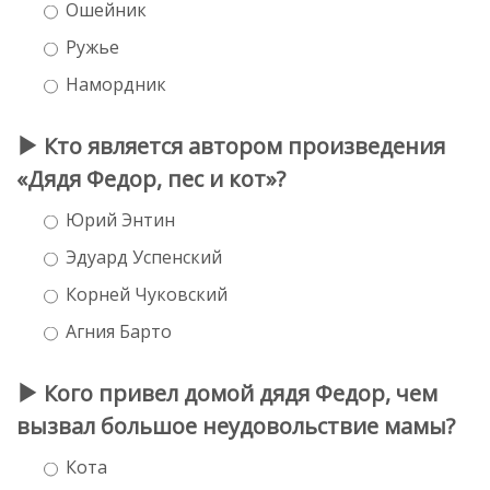
Ошейник
Ружье
Намордник
Кто является автором произведения
«Дядя Федор, пес и кот»?
Юрий Энтин
Эдуард Успенский
Корней Чуковский
Агния Барто
Кого привел домой дядя Федор, чем
вызвал большое неудовольствие мамы?
Кота