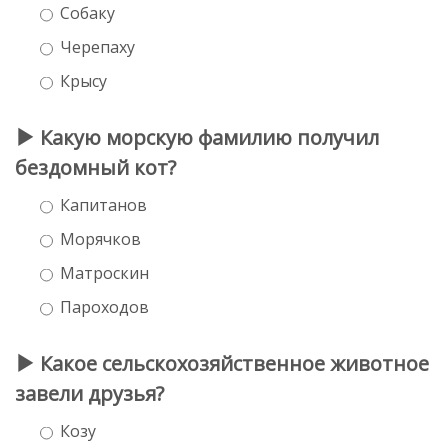
Собаку
Черепаху
Крысу
Какую морскую фамилию получил
бездомный кот?
Капитанов
Морячков
Матроскин
Пароходов
Какое сельскохозяйственное животное
завели друзья?
Козу