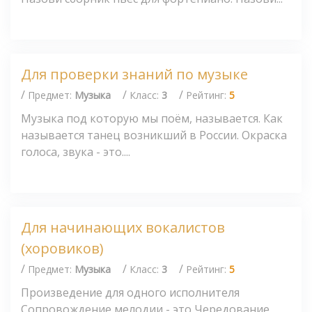
Для проверки знаний по музыке
/
/
/
Предмет:
Музыка
Класс:
3
Рейтинг:
5
Музыка под которую мы поём, называется. Как
называется танец возникший в России. Окраска
голоса, звука - это....
Для начинающих вокалистов
(хоровиков)
/
/
/
Предмет:
Музыка
Класс:
3
Рейтинг:
5
Произведение для одного исполнителя
Сопровождение мелодии - это Чередование