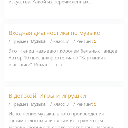
искусства: Какой из перечисленных...
Входная диагностика по музыке
/
/
/
Предмет:
Музыка
Класс:
3
Рейтинг:
5
Этот танец называют королём бальных танцев:
Автор 10 пьес для фортепиано "Картинки с
выставки": Романс - это.......
В детской. Игры и игрушки
/
/
/
Предмет:
Музыка
Класс:
3
Рейтинг:
5
Исполнение музыкального произведения
одним голосом или одним инструментом.
Назови сборник пьес для фортепиано. Назови...