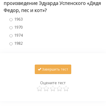
произведение Эдуарда Успенского «Дядя
Федор, пес и кот»?
1963
1970
1974
1982
Завершить тест
Оцените тест