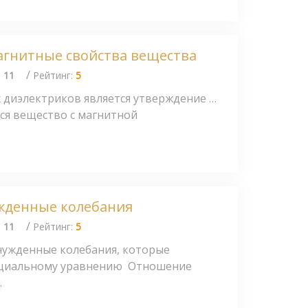
агнитные свойства вещества
/
:
11
Рейтинг:
5
 диэлектриков является утверждение …
ся вещество с магнитной
жденные колебания
/
:
11
Рейтинг:
5
ужденные колебания, которые
циальному уравнению Отношение
.