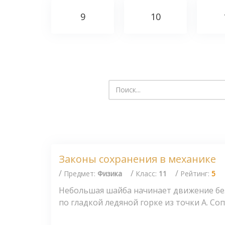
9
10
Законы сохранения в механике
/
/
/
Предмет:
Физика
Класс:
11
Рейтинг:
5
Небольшая шайба начинает движение бе
по гладкой ледяной горке из точки А. Соп