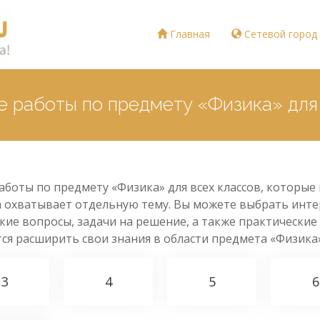
Главная
Сетевой город
 работы по предмету «Физика» для 
боты по предмету «Физика» для всех классов, которые
а охватывает отдельную тему. Вы можете выбрать инте
ие вопросы, задачи на решение, а также практические 
тся расширить свои знания в области предмета «Физика»
3
4
5
6