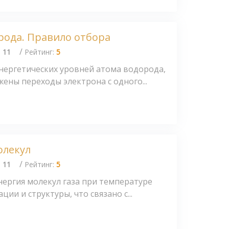
рода. Правило отбора
/
:
11
Рейтинг:
5
энергетических уровней атома водорода,
жены переходы электрона с одного...
олекул
/
:
11
Рейтинг:
5
нергия молекул газа при температуре
ции и структуры, что связано с...