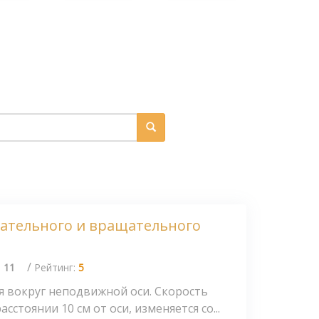
ательного и вращательного
/
:
11
Рейтинг:
5
я вокруг неподвижной оси. Скорость
сстоянии 10 см от оси, изменяется со...