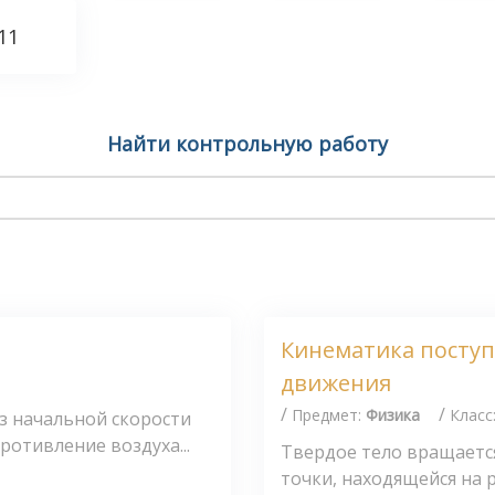
11
Найти контрольную работу
Кинематика поступ
движения
/
/
Предмет:
Физика
Класс
з начальной скорости
ротивление воздуха...
Твердое тело вращаетс
точки, находящейся на ра