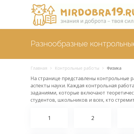
Разнообразные контрольные
Главная
Контрольные работы
Физика
На странице представлены контрольные ра
аспекты науки. Каждая контрольная работ
заданиями, которые включают теоретическ
студентов, школьников и всех, кто стреми
1
2