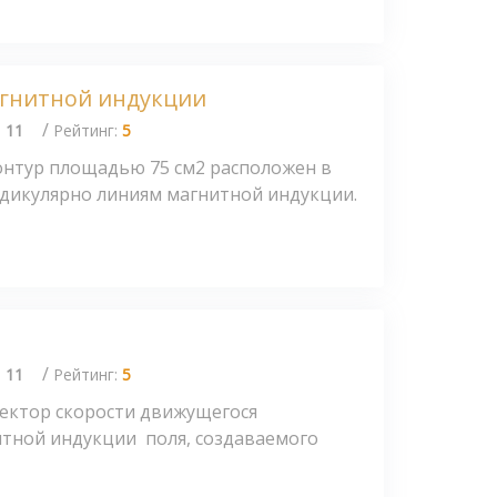
агнитной индукции
/
:
11
Рейтинг:
5
нтур площадью 75 см2 расположен в
дикулярно линиям магнитной индукции.
/
:
11
Рейтинг:
5
вектор скорости движущегося
итной индукции поля, создаваемого