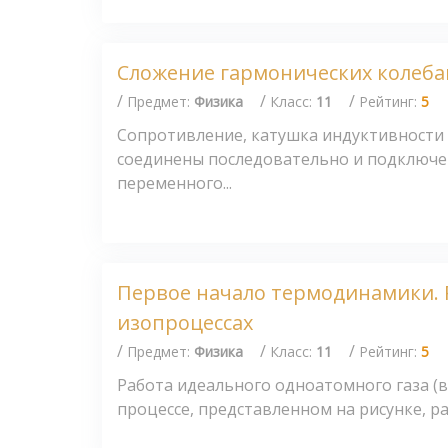
Сложение гармонических колеб
/
/
/
Предмет:
Физика
Класс:
11
Рейтинг:
5
Сопротивление, катушка индуктивности
соединены последовательно и подключе
переменного...
Первое начало термодинамики. 
изопроцессах
/
/
/
Предмет:
Физика
Класс:
11
Рейтинг:
5
Работа идеального одноатомного газа (в
процессе, представленном на рисунке, рав