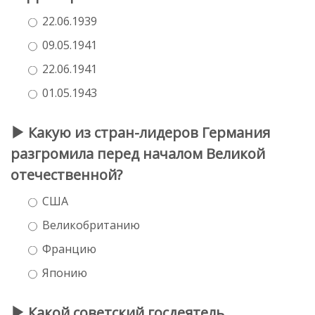
22.06.1939
09.05.1941
22.06.1941
01.05.1943
Какую из стран-лидеров Германия
разгромила перед началом Великой
отечественной?
США
Великобританию
Францию
Японию
Какой советский госдеятель