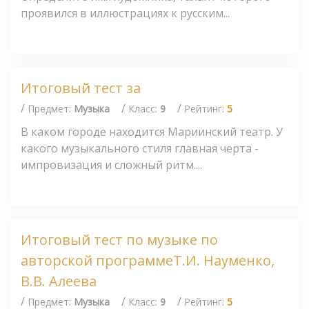
проявился в иллюстрациях к русским...
Итоговый тест за
/
/
/
Предмет:
Музыка
Класс:
9
Рейтинг:
5
В каком городе находится Мариинский театр. У
какого музыкального стиля главная черта -
импровизация и сложный ритм....
Итоговый тест по музыке по
авторской программеТ.И. Науменко,
В.В. Алеева
/
/
/
Предмет:
Музыка
Класс:
9
Рейтинг:
5