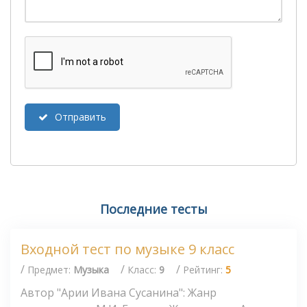
Отправить
Последние тесты
Входной тест по музыке 9 класс
/
/
/
Предмет:
Музыка
Класс:
9
Рейтинг:
5
Автор "Арии Ивана Сусанина": Жанр