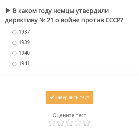
В каком году немцы утвердили
директиву № 21 о войне против СССР?
1937
1939
1940
1941
Завершить тест
Оцените тест