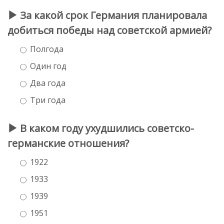
За какой срок Германия планировала
добиться победы над советской армией?
Полгода
Один год
Два года
Три года
В каком году ухудшились советско-
германские отношения?
1922
1933
1939
1951