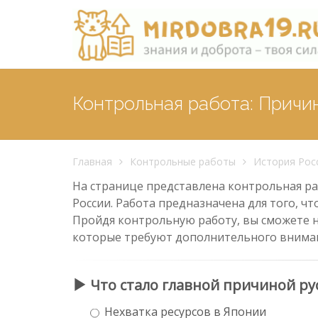
Контрольная работа: Причи
Главная
Контрольные работы
История Рос
На странице представлена контрольная раб
России. Работа предназначена для того, ч
Пройдя контрольную работу, вы сможете н
которые требуют дополнительного внима
Что стало главной причиной ру
Нехватка ресурсов в Японии