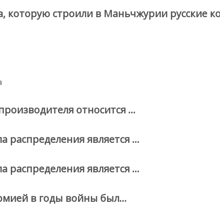
а, которую строили в Маньчжурии русские к
а
производителя относится …
а распределения является …
а распределения является …
рмией в годы войны был…