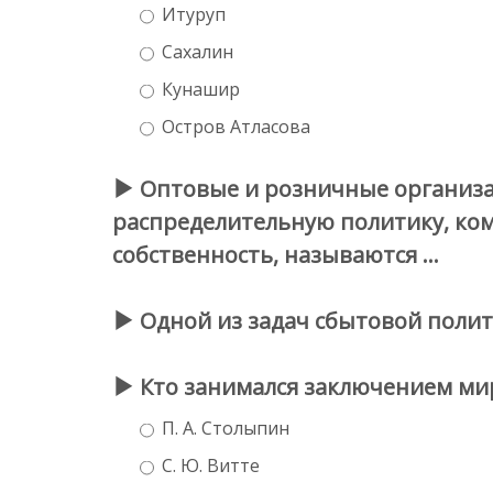
Итуруп
Сахалин
Кунашир
Остров Атласова
Оптовые и розничные организа
распределительную политику, ко
собственность, называются …
Одной из задач сбытовой полит
Кто занимался заключением мир
П. А. Столыпин
С. Ю. Витте