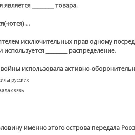
является ________ товара.
(-ются) …
телем исключительных прав одному посред
 используется ________ распределение.
 войны использовала активно-оборонительн
илы русских
вала связь
ловину именно этого острова передала Росс