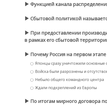
Функцией канала распределения 
Сбытовой политикой называется
При предоставлении производи
в рамках его сбытовой территории
Почему Россия на первом этапе
Японцы сразу уничтожили основные с
Войска были разрознены и отсутство
Небыло общего командного центра
Ждали подкреплений из Европы
По итогам мирного договора по