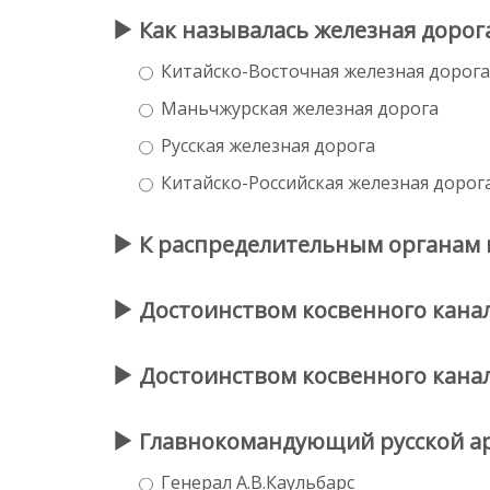
Как называлась железная дорог
Китайско-Восточная железная дорога
Маньчжурская железная дорога
Русская железная дорога
Китайско-Российская железная дорог
К распределительным органам 
Достоинством косвенного канал
Достоинством косвенного канал
Главнокомандующий русской а
Генерал А.В.Каульбарс