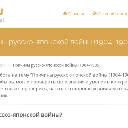
Главная
Сетевой город
ны русско-японской войны (1904-190
сии
Причины русско-японской войны (1904-1905)
ота на тему "Причины русско-японской войны (1904-190
тобы вы могли проверить свои знания и умения в конкрет
е только проверить, насколько хорошо усвоили материа
ния.
сско-японской войны?