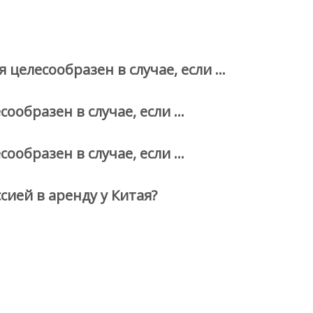
целесообразен в случае, если …
ообразен в случае, если …
ообразен в случае, если …
сией в аренду у Китая?