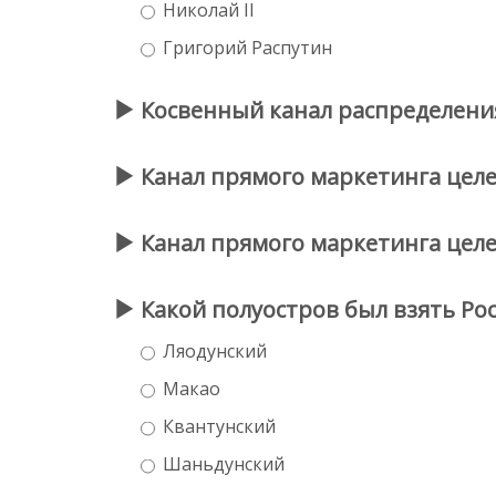
Николай II
Григорий Распутин
Косвенный канал распределения 
Канал прямого маркетинга целес
Канал прямого маркетинга целес
Какой полуостров был взять Рос
Ляодунский
Макао
Квантунский
Шаньдунский