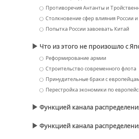
Противоречия Антанты и Тройственн
Столкновение сфер влияния России и
Попытка России завоевать Китай
Что из этого не произошло с Я
Реформирование армии
Строительство современного флота
Принудительные браки с европейца
Перестройка экономики по европейс
Функцией канала распределения
Функцией канала распределения