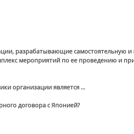
ции, разрабатывающие самостоятельную и 
мплекс мероприятий по ее проведению и пр
ики организации является …
ного договора с Японией?