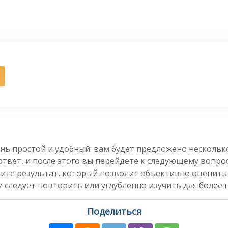
нь простой и удобный: вам будет предложено несколь
вет, и после этого вы перейдете к следующему вопросу
чите результат, который позволит объективно оценить
 следует повторить или углубленно изучить для более 
Поделиться