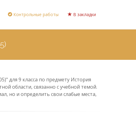
Контрольные работы
В закладки
5)
5)" для 9 класса по предмету История
ной области, связанно с учебной темой.
л, но и определить свои слабые места,