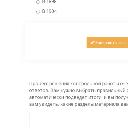
В 1898
В 1904
Завершить тест
Процесс решения контрольной работы оче
ответов. Вам нужно выбрать правильный от
автоматически подведет итоги, и вы полу
вам увидеть, какие разделы материала вам