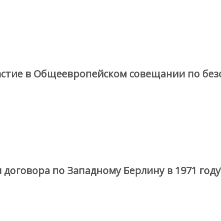
астие в Общеевропейском совещании по безо
 договора по Западному Берлину в 1971 году