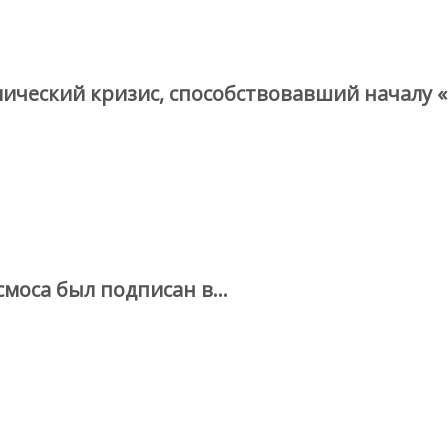
мический кризис, способствовавший началу 
смоса был подписан в…