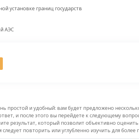
ой установке границ государств
й АЭС
нь простой и удобный: вам будет предложено несколь
вет, и после этого вы перейдете к следующему вопросу
чите результат, который позволит объективно оценить
 следует повторить или углубленно изучить для более 