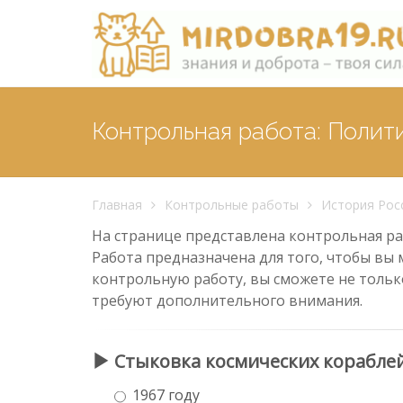
Контрольная работа: Полит
Главная
Контрольные работы
История Рос
На странице представлена контрольная раб
Работа предназначена для того, чтобы вы 
контрольную работу, вы сможете не тольк
требуют дополнительного внимания.
Стыковка космических корабле
1967 году