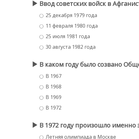
Ввод советских войск в Афганис
25 декабря 1979 года
11 февраля 1980 года
25 июля 1981 года
30 августа 1982 года
В каком году было созвано Общ
В 1967
В 1968
В 1969
В 1972
В 1972 году произошло именно 
Летняя олимпиада в Москве