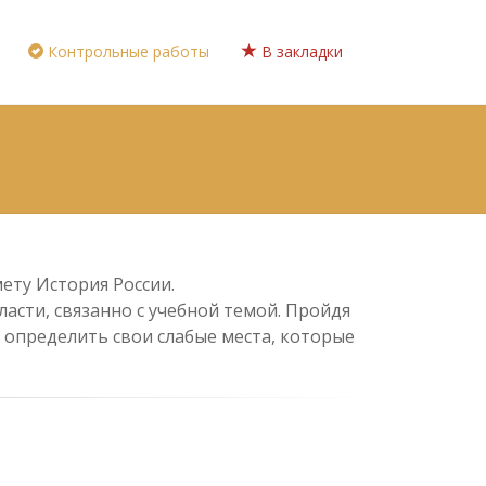
Контрольные работы
В закладки
ету История России.
асти, связанно с учебной темой. Пройдя
 определить свои слабые места, которые