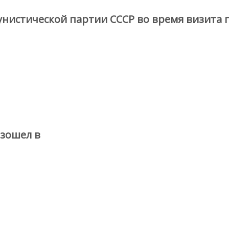
истической партии СССР во время визита 
изошел в