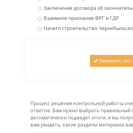
Заключение договора об окончательн
Взаимное признание ФРГ и ГДР
Начато строительство Чернобыльско
Завершить тест
Процесс решения контрольной работы оче
ответов. Вам нужно выбрать правильный от
автоматически подведет итоги, и вы полу
вам увидеть, какие разделы материала вам