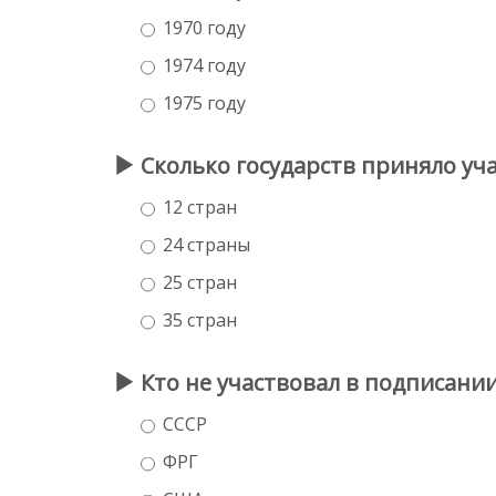
1970 году
1974 году
1975 году
Сколько государств приняло уч
12 стран
24 страны
25 стран
35 стран
Кто не участвовал в подписании
СССР
ФРГ