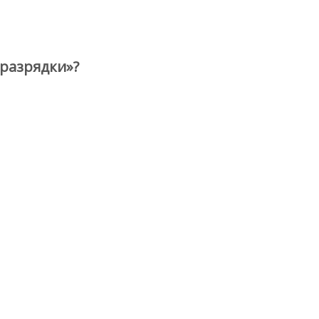
«разрядки»?