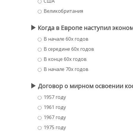
США
Великобритания
Когда в Европе наступил эконо
В начале 60х годов
В середине 60х годов
В конце 60х годов
В начале 70х годов
Договор о мирном освоении ко
1957 году
1961 году
1967 году
1975 году