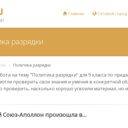
Главная
Сетевой город
ика разрядки
сии
Политика разрядки
ота на тему "Политика разрядки" для 9 класса по предм
могли проверить свои знания и умения в конкретной обл
о проверить, насколько хорошо усвоили материал, но и
й Союз-Аполлон произошла в…