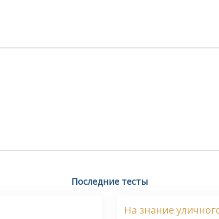
Последние тесты
На знание уличного