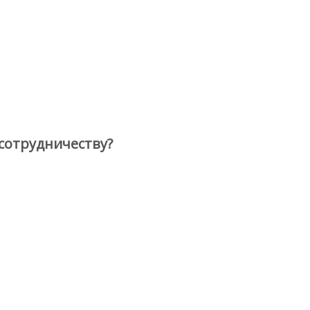
сотрудничеству?