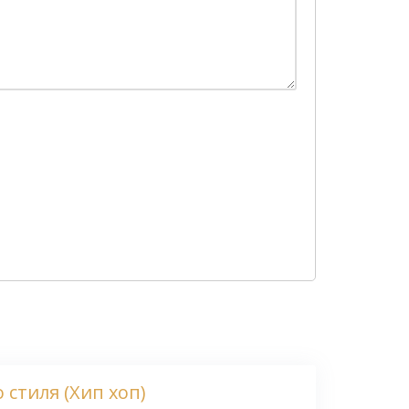
 стиля (Хип хоп)