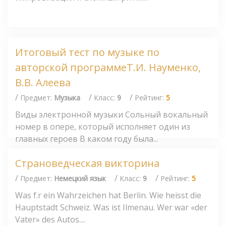
Итоговый тест по музыке по
авторской программеТ.И. Науменко,
В.В. Алеева
/
/
/
Предмет:
Музыка
Класс:
9
Рейтинг:
5
Виды электронной музыки Сольный вокальный
номер в опере, который исполняет один из
главных героев В каком году была...
Страноведческая викторина
/
/
/
Предмет:
Немецкий язык
Класс:
9
Рейтинг:
5
Was f.r ein Wahrzeichen hat Berlin. Wie heisst die
Hauptstadt Schweiz. Was ist Ilmenau. Wer war «der
Vater» des Autos....