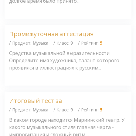
долгое время было принято...
Промежуточная аттестация
/
/
/
Предмет:
Музыка
Класс:
9
Рейтинг:
5
Средства музыкальной выразительности
Определите имя художника, талант которого
проявился в иллюстрациях к русским...
Итоговый тест за
/
/
/
Предмет:
Музыка
Класс:
9
Рейтинг:
5
В каком городе находится Мариинский театр. У
какого музыкального стиля главная черта -
импровизация и сложный ритм....