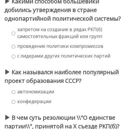
Какими способом большевики
добились утверждения в стране
однопартийной политической системы?
запретом на создание в рядах РКП(б)
самостоятельных фракций или групп
проведение политики компромиссов
с лидерами других политических партий
Как назывался наиболее популярный
проект образования СССР?
автономизации
конфедерации
В чем суть резолюции \\"О единстве
партии\\", принятой на X съезде РКП(б)?