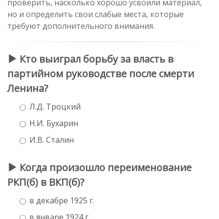
проверить, насколько хорошо усвоили материал,
но и определить свои слабые места, которые
требуют дополнительного внимания.
Кто выиграл борьбу за власть в
партийном руководстве после смерти
Ленина?
Л.Д. Троцкий
Н.И. Бухарин
И.В. Сталин
Когда произошло переименование
РКП(б) в ВКП(б)?
в декабре 1925 г.
в январе 1924 г.