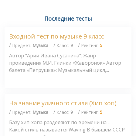
Последние тесты
Входной тест по музыке 9 класс
/
/
/
Предмет:
Музыка
Класс:
9
Рейтинг:
5
Автор "Арии Ивана Сусанина": Жанр
проиведения М.И. Глинки «Жаворонок» Автор
балета «Петрушка»: Музыкальный цикл,...
На знание уличного стиля (Хип хоп)
/
/
/
Предмет:
Музыка
Класс:
9
Рейтинг:
5
Базу хип-хопа разделяют по времени на ... .
Какой стиль называется Waving В бывшем СССР