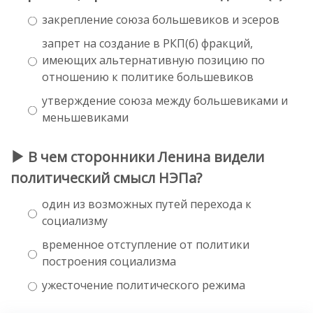
закрепление союза большевиков и эсеров
запрет на создание в РКП(б) фракций,
имеющих альтернативную позицию по
отношению к политике большевиков
утверждение союза между большевиками и
меньшевиками
В чем сторонники Ленина видели
политический смысл НЭПа?
один из возможных путей перехода к
социализму
временное отступление от политики
построения социализма
ужесточение политического режима