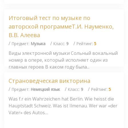
Итоговый тест по музыке по
авторской программеТ.И. Науменко,
В.В. Алеева
/
/
/
Предмет:
Музыка
Класс:
9
Рейтинг:
5
Виды электронной музыки Сольный вокальный
номер в опере, который исполняет один из
главных героев В каком году была...
Страноведческая викторина
/
/
/
Предмет:
Немецкий язык
Класс:
9
Рейтинг:
5
Was f.r ein Wahrzeichen hat Berlin. Wie heisst die
Hauptstadt Schweiz. Was ist Ilmenau. Wer war «der
Vater» des Autos....