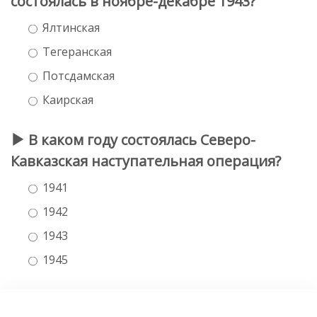
состоялась в ноябре-декабре 1943?
Ялтинская
Тегеранская
Потсдамская
Каирская
В каком году состоялась Северо-
Кавказская наступательная операция?
1941
1942
1943
1945