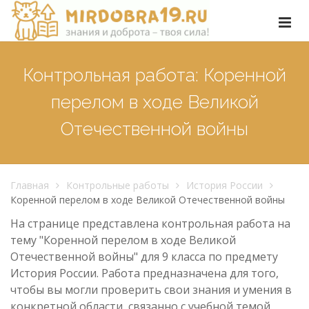
Контрольная работа: Коренной
перелом в ходе Великой
Отечественной войны
Главная
Контрольные работы
История России
Коренной перелом в ходе Великой Отечественной войны
На странице представлена контрольная работа на
тему "Коренной перелом в ходе Великой
Отечественной войны" для 9 класса по предмету
История России. Работа предназначена для того,
чтобы вы могли проверить свои знания и умения в
конкретной области, связанно с учебной темой.