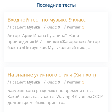
Последние тесты
Входной тест по музыке 9 класс
/
/
/
Предмет:
Музыка
Класс:
9
Рейтинг:
5
Автор "Арии Ивана Сусанина": Жанр
проиведения М.И. Глинки «Жаворонок» Автор
балета «Петрушка»: Музыкальный цикл,...
На знание уличного стиля (Хип хоп)
/
/
/
Предмет:
Музыка
Класс:
9
Рейтинг:
5
Базу хип-хопа разделяют по времени на ... .
Какой стиль называется Waving В бывшем СССР
долгое время было принято...