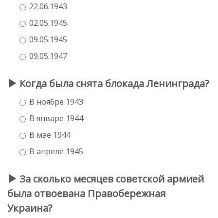
22.06.1943
02.05.1945
09.05.1945
09.05.1947
Когда была снята блокада Ленинграда?
В ноябре 1943
В январе 1944
В мае 1944
В апреле 1945
За сколько месяцев советской армией
была отвоевана Правобережная
Украина?