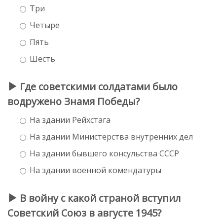
Три
Четыре
Пять
Шесть
Где советскими солдатами было
водружено Знамя Победы?
На здании Рейхстага
На здании Министерства внутренних дел
На здании бывшего консульства СССР
На здании военной комендатуры
В войну с какой страной вступил
Советский Союз в августе 1945?