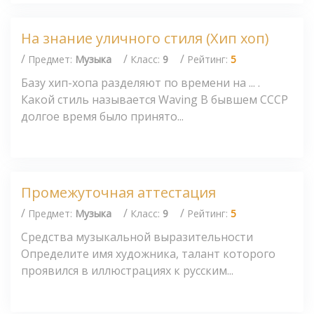
На знание уличного стиля (Хип хоп)
/
/
/
Предмет:
Музыка
Класс:
9
Рейтинг:
5
Базу хип-хопа разделяют по времени на ... .
Какой стиль называется Waving В бывшем СССР
долгое время было принято...
Промежуточная аттестация
/
/
/
Предмет:
Музыка
Класс:
9
Рейтинг:
5
Средства музыкальной выразительности
Определите имя художника, талант которого
проявился в иллюстрациях к русским...