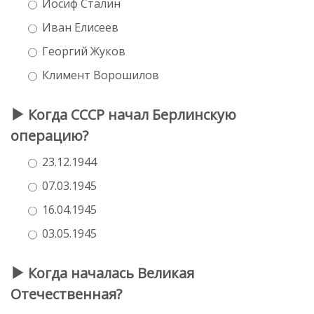
Иосиф Сталин
Иван Елисеев
Георгий Жуков
Климент Ворошилов
Когда СССР начал Берлинскую
операцию?
23.12.1944
07.03.1945
16.04.1945
03.05.1945
Когда началась Великая
Отечественная?