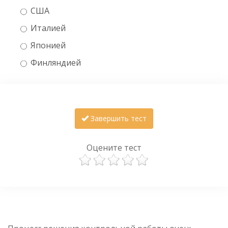
США
Италией
Японией
Финляндией
Завершить тест
Оцените тест