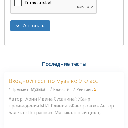
Отправить
Последние тесты
Входной тест по музыке 9 класс
/
/
/
Предмет:
Музыка
Класс:
9
Рейтинг:
5
Автор "Арии Ивана Сусанина": Жанр
проиведения М.И. Глинки «Жаворонок» Автор
балета «Петрушка»: Музыкальный цикл,...