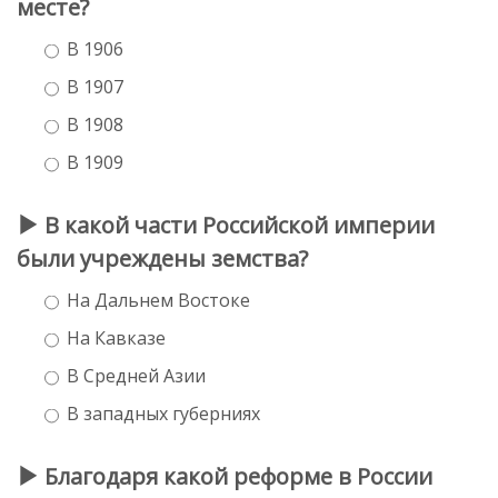
месте?
В 1906
В 1907
В 1908
В 1909
В какой части Российской империи
были учреждены земства?
На Дальнем Востоке
На Кавказе
В Средней Азии
В западных губерниях
Благодаря какой реформе в России