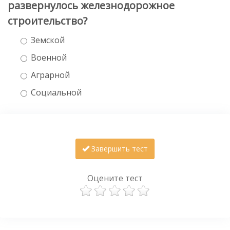
развернулось железнодорожное
строительство?
Земской
Военной
Аграрной
Социальной
Завершить тест
Оцените тест