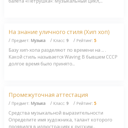
балета «Петрушка»: Музыкальный цикл,...
На знание уличного стиля (Хип хоп)
/
/
/
Предмет:
Музыка
Класс:
9
Рейтинг:
5
Базу хип-хопа разделяют по времени на ... .
Какой стиль называется Waving В бывшем СССР
долгое время было принято...
Промежуточная аттестация
/
/
/
Предмет:
Музыка
Класс:
9
Рейтинг:
5
Средства музыкальной выразительности
Определите имя художника, талант которого
проявился в иллюстрациях к русским...