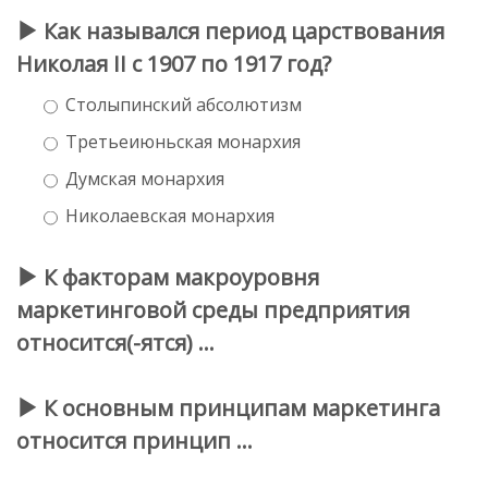
Как назывался период царствования
Николая II с 1907 по 1917 год?
Столыпинский абсолютизм
Третьеиюньская монархия
Думская монархия
Николаевская монархия
К факторам макроуровня
маркетинговой среды предприятия
относится(-ятся) …
К основным принципам маркетинга
относится принцип …