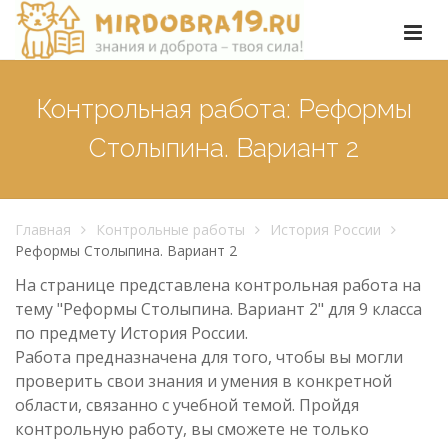
Контрольная работа: Реформы
Столыпина. Вариант 2
Главная
Контрольные работы
История России
Реформы Столыпина. Вариант 2
На странице представлена контрольная работа на
тему "Реформы Столыпина. Вариант 2" для 9 класса
по предмету История России.
Работа предназначена для того, чтобы вы могли
проверить свои знания и умения в конкретной
области, связанно с учебной темой. Пройдя
контрольную работу, вы сможете не только