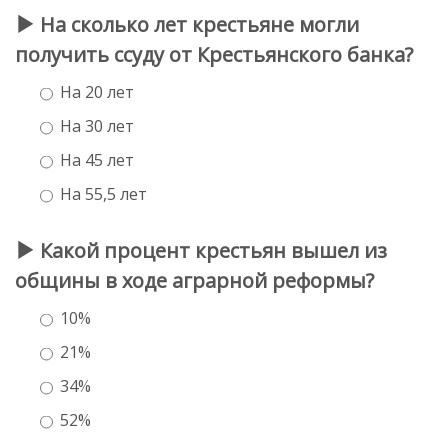
На сколько лет крестьяне могли
получить ссуду от Крестьянского банка?
На 20 лет
На 30 лет
На 45 лет
На 55,5 лет
Какой процент крестьян вышел из
общины в ходе аграрной реформы?
10%
21%
34%
52%