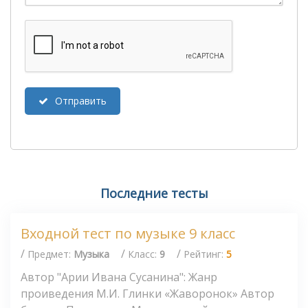
Отправить
Последние тесты
Входной тест по музыке 9 класс
/
/
/
Предмет:
Музыка
Класс:
9
Рейтинг:
5
Автор "Арии Ивана Сусанина": Жанр
проиведения М.И. Глинки «Жаворонок» Автор