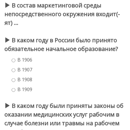
В состав маркетинговой среды
непосредственного окружения входит(-
ят) …
В каком году в России было принято
обязательное начальное образование?
В 1906
В 1907
В 1908
В 1909
В каком году были приняты законы об
оказании медицинских услуг рабочим в
случае болезни или травмы на рабочем