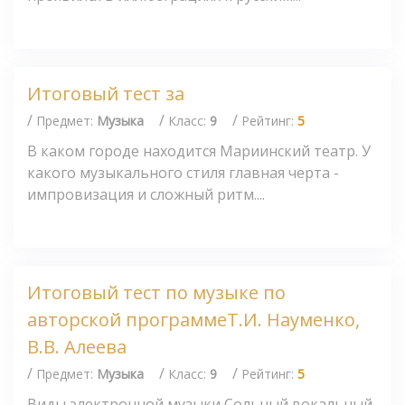
Итоговый тест за
/
/
/
Предмет:
Музыка
Класс:
9
Рейтинг:
5
В каком городе находится Мариинский театр. У
какого музыкального стиля главная черта -
импровизация и сложный ритм....
Итоговый тест по музыке по
авторской программеТ.И. Науменко,
В.В. Алеева
/
/
/
Предмет:
Музыка
Класс:
9
Рейтинг:
5
Виды электронной музыки Сольный вокальный