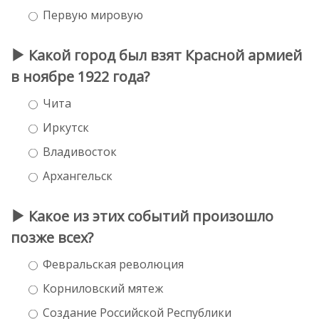
Первую мировую
Какой город был взят Красной армией
в ноябре 1922 года?
Чита
Иркутск
Владивосток
Архангельск
Какое из этих событий произошло
позже всех?
Февральская революция
Корниловский мятеж
Создание Российской Республики