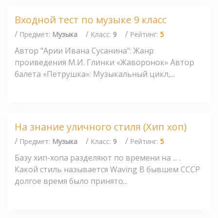
Входной тест по музыке 9 класс
/
/
/
Предмет:
Музыка
Класс:
9
Рейтинг:
5
Автор "Арии Ивана Сусанина": Жанр
проиведения М.И. Глинки «Жаворонок» Автор
балета «Петрушка»: Музыкальный цикл,...
На знание уличного стиля (Хип хоп)
/
/
/
Предмет:
Музыка
Класс:
9
Рейтинг:
5
Базу хип-хопа разделяют по времени на ... .
Какой стиль называется Waving В бывшем СССР
долгое время было принято...