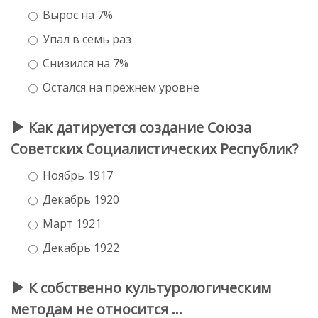
Вырос на 7%
Упал в семь раз
Снизился на 7%
Остался на прежнем уровне
Как датируется создание Союза
Советских Социалистических Республик?
Ноябрь 1917
Декабрь 1920
Март 1921
Декабрь 1922
К собственно культурологическим
методам
не относится
…