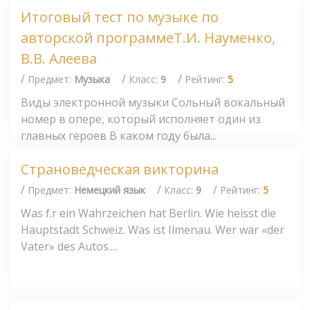
Итоговый тест по музыке по
авторской программеТ.И. Науменко,
В.В. Алеева
/
/
/
Предмет:
Музыка
Класс:
9
Рейтинг:
5
Виды электронной музыки Сольный вокальный
номер в опере, который исполняет один из
главных героев В каком году была...
Страноведческая викторина
/
/
/
Предмет:
Немецкий язык
Класс:
9
Рейтинг:
5
Was f.r ein Wahrzeichen hat Berlin. Wie heisst die
Hauptstadt Schweiz. Was ist Ilmenau. Wer war «der
Vater» des Autos....