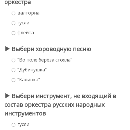
оркестра
валторна
гусли
флейта
Выбери хороводную песню
"Во поле берёза стояла"
"Дубинушка"
"Калинка"
Выбери инструмент, не входящий в
состав оркестра русских народных
инструментов
гусли