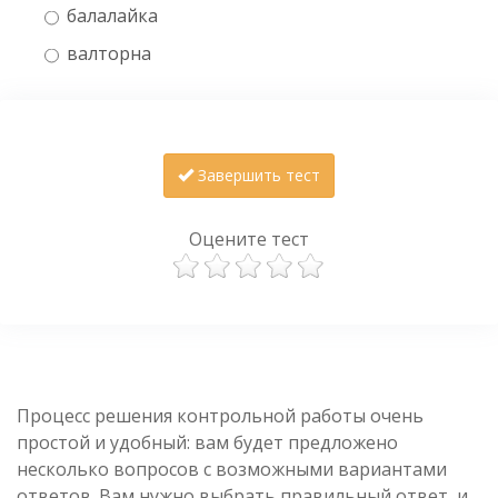
балалайка
валторна
Завершить тест
Оцените тест
Процесс решения контрольной работы очень
простой и удобный: вам будет предложено
несколько вопросов с возможными вариантами
ответов. Вам нужно выбрать правильный ответ, и