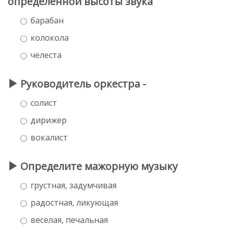
определённой высоты звука
барабан
колокола
челеста
Руководитель оркестра -
солист
дирижер
вокалист
Определите мажорную музыку
грустная, задумчивая
радостная, ликующая
веселая, печальная