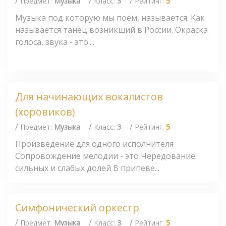
/
/
/
Предмет:
Музыка
Класс:
3
Рейтинг:
5
Музыка под которую мы поём, называется. Как
называется танец возникший в России. Окраска
голоса, звука - это....
Для начинающих вокалистов
(хоровиков)
/
/
/
Предмет:
Музыка
Класс:
3
Рейтинг:
5
Произведение для одного исполнителя
Сопровождение мелодии - это Чередование
сильных и слабых долей В припеве...
Симфонический оркестр
/
/
/
Предмет:
Музыка
Класс:
3
Рейтинг:
5