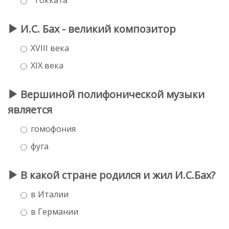
И.С. Бах - великий композитор
XVIII века
XIX века
Вершиной полифонической музыки
является
гомофония
фуга
В какой стране родился и жил И.С.Бах?
в Италии
в Германии