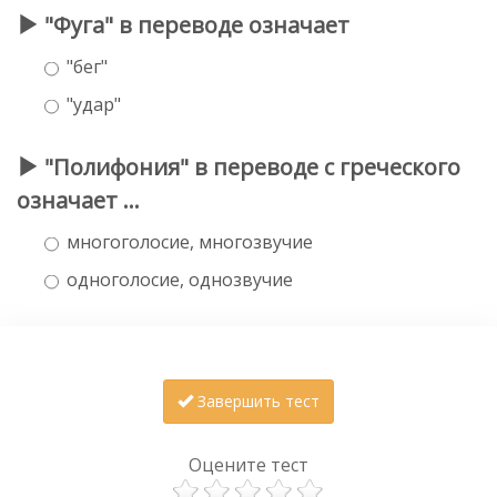
"Фуга" в переводе означает
"бег"
"удар"
"Полифония" в переводе с греческого
означает ...
многоголосие, многозвучие
одноголосие, однозвучие
Завершить тест
Оцените тест