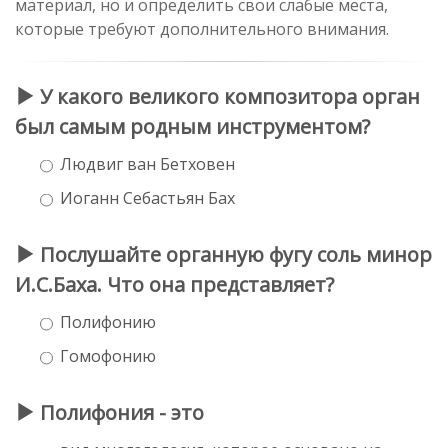
материал, но и определить свои слабые места,
которые требуют дополнительного внимания.
У какого великого композитора орган
был самым родным инструментом?
Людвиг ван Бетховен
Иоганн Себастьян Бах
Послушайте органную фугу соль минор
И.С.Баха. Что она представляет?
Полифонию
Гомофонию
Полифония - это