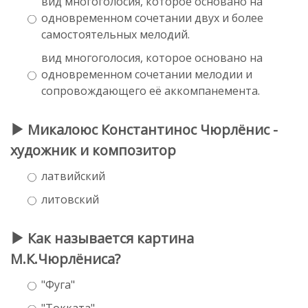
вид многоголосия, которое основано на
одновременном сочетании двух и более
самостоятельных мелодий.
вид многоголосия, которое основано на
одновременном сочетании мелодии и
сопровождающего её аккомпанемента.
Микалоюс Константинос Чюрлёнис -
художник и композитор
латвийский
литовский
Как называется картина
М.К.Чюрлёниса?
"Фуга"
"Токката"