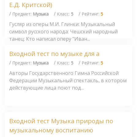
Е.Д. Критской)
/
/
/
Предмет:
Музыка
Класс:
5
Рейтинг:
5
Гусляр из оперы М.И. Глинки: Музыкальный
символ русского народа: Чешский народный
танец: Кто написал оперу "Иван...
Входной тест по музыке для а
/
/
/
Предмет:
Музыка
Класс:
5
Рейтинг:
5
Авторы Государственного Гимна Российской
Федерации Музыкальный спектакль, в котором
действующие лица поют под...
Входной тест Музыка природы по
музыкальному воспитанию