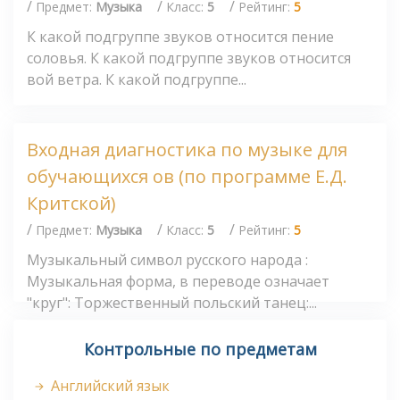
/
/
/
Предмет:
Музыка
Класс:
5
Рейтинг:
5
К какой подгруппе звуков относится пение
соловья. К какой подгруппе звуков относится
вой ветра. К какой подгруппе...
Входная диагностика по музыке для
обучающихся ов (по программе Е.Д.
Критской)
/
/
/
Предмет:
Музыка
Класс:
5
Рейтинг:
5
Музыкальный символ русского народа :
Музыкальная форма, в переводе означает
"круг": Торжественный польский танец:...
Контрольные по предметам
Английский язык