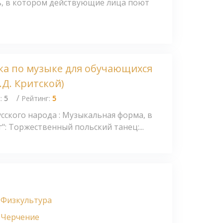
, в котором действующие лица поют
ка по музыке для обучающихся
.Д. Критской)
/
с:
5
Рейтинг:
5
ского народа : Музыкальная форма, в
": Торжественный польский танец:...
Физкультура
Черчение