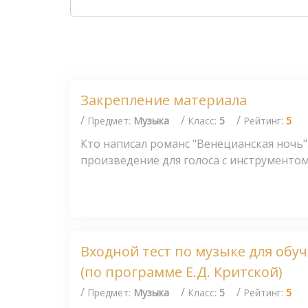
Закрепление материала
/
/
/
Предмет:
Музыка
Класс:
5
Рейтинг:
5
Кто написал романс "Венецианская ночь
произведение для голоса с инструментом-э
Входной тест по музыке для обу
(по программе Е.Д. Критской)
/
/
/
Предмет:
Музыка
Класс:
5
Рейтинг:
5