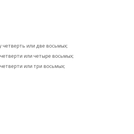
у четверть или две восьмых;
 четверти или четыре восьмых;
 четверти или три восьмых;