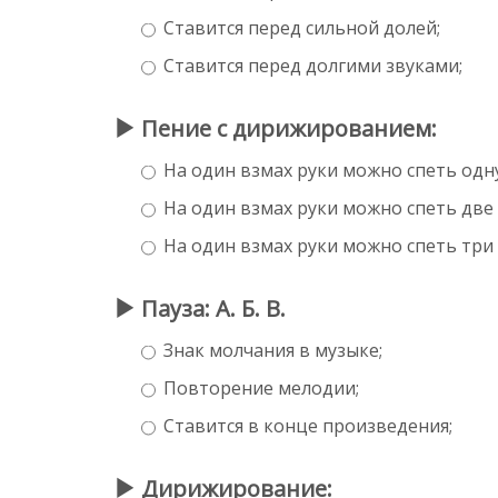
Ставится перед сильной долей;
Ставится перед долгими звуками;
Пение с дирижированием:
На один взмах руки можно спеть одн
На один взмах руки можно спеть две
На один взмах руки можно спеть три
Пауза: А. Б. В.
Знак молчания в музыке;
Повторение мелодии;
Ставится в конце произведения;
Дирижирование: