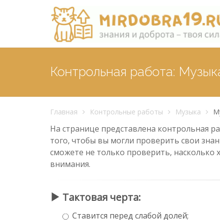
Контрольная работа: Музык
Главная
Контрольные работы
Музыка
М
На странице представлена контрольная раб
того, чтобы вы могли проверить свои знан
сможете не только проверить, насколько 
внимания.
Тактовая черта:
Ставится перед слабой долей;