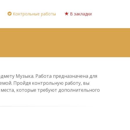
Контрольные работы
В закладки
едмету Музыка. Работа предназначена для
 темой. Пройдя контрольную работу, вы
е места, которые требуют дополнительного