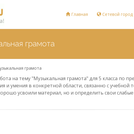
Главная
Сетевой город
альная грамота
узыкальная грамота
ота на тему "Музыкальная грамота" для 5 класса по пр
ия и умения в конкретной области, связанно с учебной
хорошо усвоили материал, но и определить свои слабы