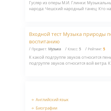
Гусляр из оперы М.И. Глинки: Музыкальн
народа: Чешский народный танец: Кто нап
Входной тест Музыка природы 
воспитанию
/
/
/
Предмет:
Музыка
Класс:
5
Рейтинг:
5
К какой подгруппе звуков относится пени
подгруппе звуков относится вой ветра. К 
Английский язык
Биографии