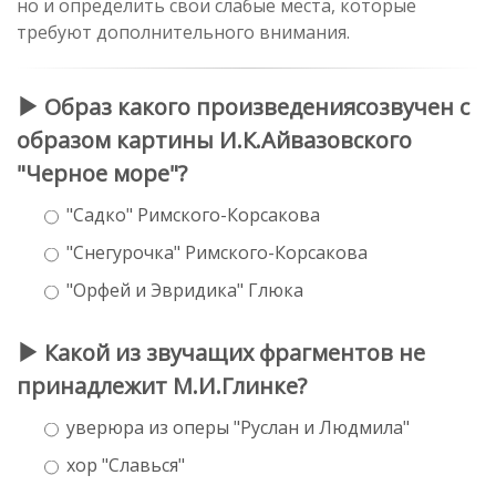
но и определить свои слабые места, которые
требуют дополнительного внимания.
Образ какого произведениясозвучен с
образом картины И.К.Айвазовского
"Черное море"?
"Садко" Римского-Корсакова
"Снегурочка" Римского-Корсакова
"Орфей и Эвридика" Глюка
Какой из звучащих фрагментов не
принадлежит М.И.Глинке?
уверюра из оперы "Руслан и Людмила"
хор "Славься"