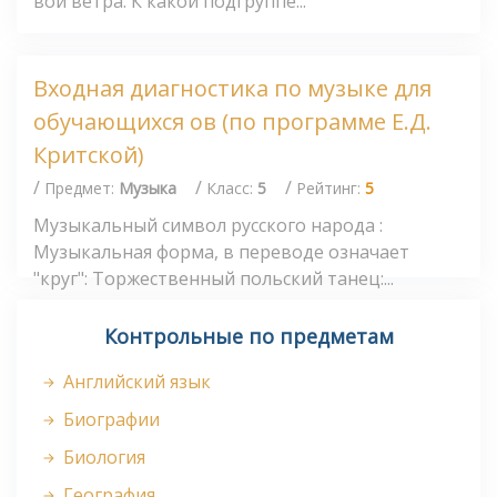
вой ветра. К какой подгруппе...
Входная диагностика по музыке для
обучающихся ов (по программе Е.Д.
Критской)
/
/
/
Предмет:
Музыка
Класс:
5
Рейтинг:
5
Музыкальный символ русского народа :
Музыкальная форма, в переводе означает
"круг": Торжественный польский танец:...
Контрольные по предметам
Английский язык
Биографии
Биология
География