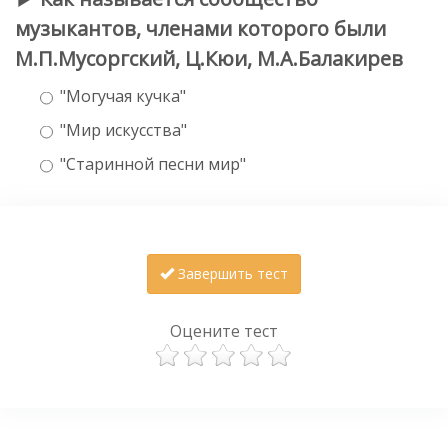
музыкантов, членами которого были
М.П.Мусоргский, Ц.Кюи, М.А.Балакирев
"Могучая кучка"
"Мир искусства"
"Старинной песни мир"
Завершить тест
Оцените тест