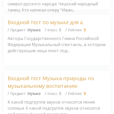
символ русского народа: Чешский народный
танец: Кто написал оперу "Иван...
Входной тест по музыке для а
/
/
/
Предмет:
Музыка
Класс:
5
Рейтинг:
5
Авторы Государственного Гимна Российской
Федерации Музыкальный спектакль, в котором
действующие лица поют под...
Входной тест Музыка природы по
музыкальному воспитанию
/
/
/
Предмет:
Музыка
Класс:
5
Рейтинг:
5
К какой подгруппе звуков относится пение
соловья. К какой подгруппе звуков относится