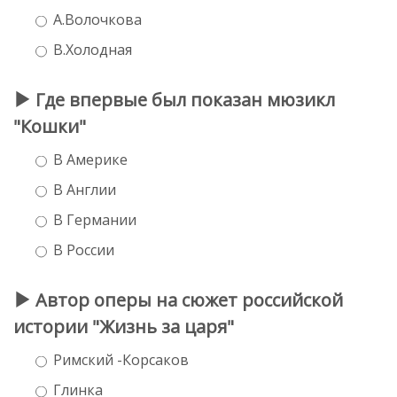
А.Волочкова
В.Холодная
Где впервые был показан мюзикл
"Кошки"
В Америке
В Англии
В Германии
В России
Автор оперы на сюжет российской
истории "Жизнь за царя"
Римский -Корсаков
Глинка