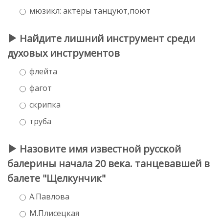
мюзикл: актеры танцуют,поют
Найдите лишний инструмент среди
духовых инструментов
флейта
фагот
скрипка
труба
Назовите имя известной русской
балерины начала 20 века. танцевавшей в
балете "Щелкунчик"
А.Павлова
М.Плисецкая