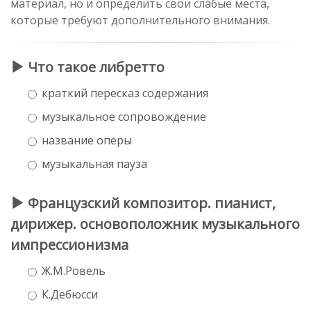
материал, но и определить свои слабые места,
которые требуют дополнительного внимания.
Что такое либретто
краткий пересказ содержания
музыкальное сопровождение
название оперы
музыкальная пауза
Французский композитор. пианист,
дирижер. основоположник музыкального
импрессионизма
Ж.М.Ровель
К.Дебюсси