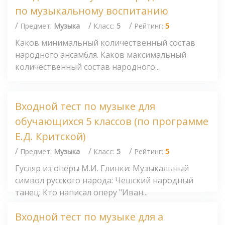
по музыкальному воспитанию
/
/
/
Предмет:
Музыка
Класс:
5
Рейтинг:
5
Каков минимальный количественный состав
народного ансамбля. Каков максимальный
количественный состав народного...
Входной тест по музыке для
обучающихся 5 классов (по программе
Е.Д. Критской)
/
/
/
Предмет:
Музыка
Класс:
5
Рейтинг:
5
Гусляр из оперы М.И. Глинки: Музыкальный
символ русского народа: Чешский народный
танец: Кто написал оперу "Иван...
Входной тест по музыке для а