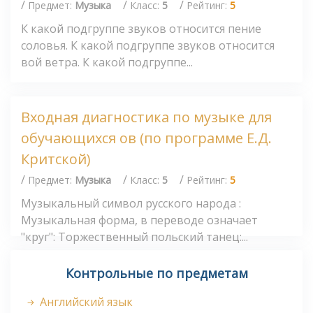
/
/
/
Предмет:
Музыка
Класс:
5
Рейтинг:
5
К какой подгруппе звуков относится пение
соловья. К какой подгруппе звуков относится
вой ветра. К какой подгруппе...
Входная диагностика по музыке для
обучающихся ов (по программе Е.Д.
Критской)
/
/
/
Предмет:
Музыка
Класс:
5
Рейтинг:
5
Музыкальный символ русского народа :
Музыкальная форма, в переводе означает
"круг": Торжественный польский танец:...
Контрольные по предметам
Английский язык