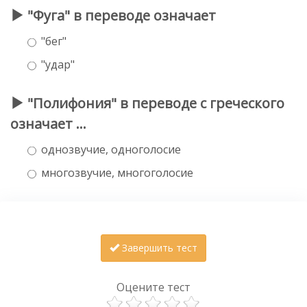
"Фуга" в переводе означает
"бег"
"удар"
"Полифония" в переводе с греческого
означает ...
однозвучие, одноголосие
многозвучие, многоголосие
Завершить тест
Оцените тест