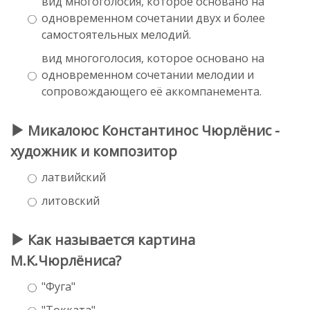
вид многоголосия, которое основано на
одновременном сочетании двух и более
самостоятельных мелодий.
вид многоголосия, которое основано на
одновременном сочетании мелодии и
сопровождающего её аккомпанемента.
Микалоюс Константинос Чюрлёнис -
художник и композитор
латвийский
литовский
Как называется картина
М.К.Чюрлёниса?
"Фуга"
"Токката"