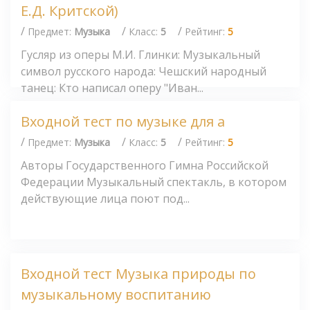
Е.Д. Критской)
/
/
/
Предмет:
Музыка
Класс:
5
Рейтинг:
5
Гусляр из оперы М.И. Глинки: Музыкальный
символ русского народа: Чешский народный
танец: Кто написал оперу "Иван...
Входной тест по музыке для а
/
/
/
Предмет:
Музыка
Класс:
5
Рейтинг:
5
Авторы Государственного Гимна Российской
Федерации Музыкальный спектакль, в котором
действующие лица поют под...
Входной тест Музыка природы по
музыкальному воспитанию