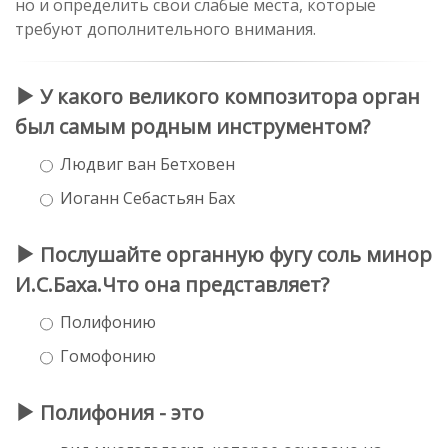
но и определить свои слабые места, которые
требуют дополнительного внимания.
У какого великого композитора орган
был самым родным инструментом?
Людвиг ван Бетховен
Иоганн Себастьян Бах
Послушайте органную фугу соль минор
И.С.Баха.Что она представляет?
Полифонию
Гомофонию
Полифония - это