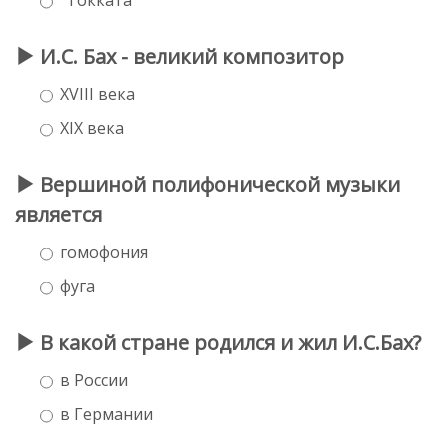
И.С. Бах - великий композитор
XVIII века
XIX века
Вершиной полифонической музыки
является
гомофония
фуга
В какой стране родился и жил И.С.Бах?
в России
в Германии